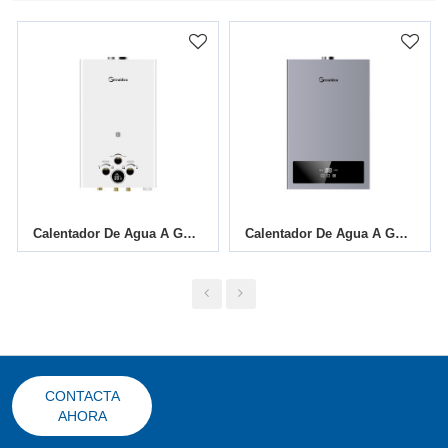
Calentador De Agua A Gas Con Conducto De Humos JSD-D6
Calentador De Agua A Gas De Temperatura Constante JSD T01/A 12L
CONTACTA
AHORA