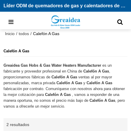
Líder ODM de quemadores de gas y calentadores de agua
Inicio
/
todos
/
Calefón A Gas
Calefón A Gas
Greaidea Gas Hobs & Gas Water Heaters Manufacturer
es un
fabricante y proveedor profesional en China de
Calefón A Gas
,
proporcionamos fábricas de
Calefón A Gas
ventas al por mayor
personalizadas, marca privada
Calefón A Gas
y
Calefón A Gas
fabricación por contrato. Comuníquese con nosotros ahora para obtener
la mejor cotización para
Calefón A Gas
, vamos a responder de una
manera oportuna, no somos el precio más bajo de
Calefón A Gas
, pero
vamos a ofrecerle un mejor servicio.
2 resultados