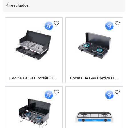
4 resultados
Cocina De Gas Portátil De 3 Quemadores Para Camping | BBQ-136M
Cocina De Gas Portátil De Camping De 2 Quemadores | SG-208-CM