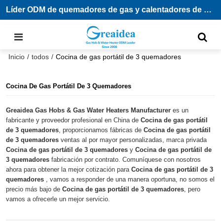
Líder ODM de quemadores de gas y calentadores de agua
Inicio
/
todos
/
Cocina de gas portátil de 3 quemadores
Cocina De Gas Portátil De 3 Quemadores
Greaidea Gas Hobs & Gas Water Heaters Manufacturer
es un
fabricante y proveedor profesional en China de
Cocina de gas portátil
de 3 quemadores
, proporcionamos fábricas de
Cocina de gas portátil
de 3 quemadores
ventas al por mayor personalizadas, marca privada
Cocina de gas portátil de 3 quemadores
y
Cocina de gas portátil de
3 quemadores
fabricación por contrato. Comuníquese con nosotros
ahora para obtener la mejor cotización para
Cocina de gas portátil de 3
quemadores
, vamos a responder de una manera oportuna, no somos el
precio más bajo de
Cocina de gas portátil de 3 quemadores
, pero
vamos a ofrecerle un mejor servicio.