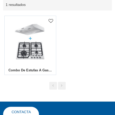
1 resultados
Combo De Estufas A Gas De 60cm Y Campana Extractora Slim C | Set De Electrodomésticos De Cocina
CONTACTA