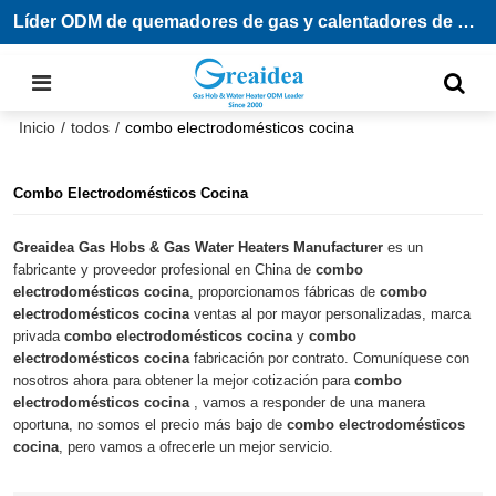
Líder ODM de quemadores de gas y calentadores de agua
Inicio
/
todos
/
combo electrodomésticos cocina
Combo Electrodomésticos Cocina
Greaidea Gas Hobs & Gas Water Heaters Manufacturer
es un
fabricante y proveedor profesional en China de
combo
electrodomésticos cocina
, proporcionamos fábricas de
combo
electrodomésticos cocina
ventas al por mayor personalizadas, marca
privada
combo electrodomésticos cocina
y
combo
electrodomésticos cocina
fabricación por contrato. Comuníquese con
nosotros ahora para obtener la mejor cotización para
combo
electrodomésticos cocina
, vamos a responder de una manera
oportuna, no somos el precio más bajo de
combo electrodomésticos
cocina
, pero vamos a ofrecerle un mejor servicio.