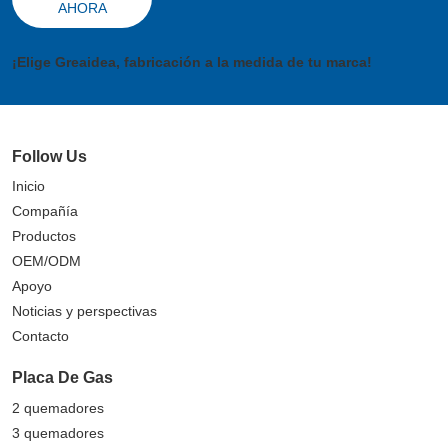
AHORA
¡Elige Greaidea, fabricación a la medida de tu marca!
Follow Us
Inicio
Compañía
Productos
OEM/ODM
Apoyo
Noticias y perspectivas
Contacto
Placa De Gas
2 quemadores
3 quemadores