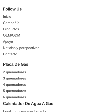
Follow Us
Inicio
Compañía
Productos
OEM/ODM
Apoyo
Noticias y perspectivas
Contacto
Placa De Gas
2 quemadores
3 quemadores
4 quemadores
5 quemadores
6 quemadores
Calentador De Agua A Gas
Equilibrio y escape forzado