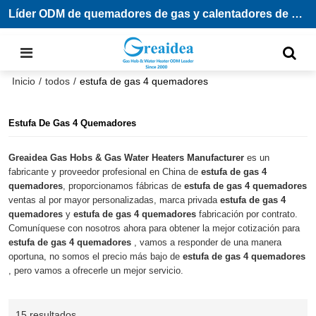
Líder ODM de quemadores de gas y calentadores de agua
Inicio
/
todos
/
estufa de gas 4 quemadores​
Estufa De Gas 4 Quemadores​
Greaidea Gas Hobs & Gas Water Heaters Manufacturer
es un
fabricante y proveedor profesional en China de
estufa de gas 4
quemadores​
, proporcionamos fábricas de
estufa de gas 4 quemadores​
ventas al por mayor personalizadas, marca privada
estufa de gas 4
quemadores​
y
estufa de gas 4 quemadores​
fabricación por contrato.
Comuníquese con nosotros ahora para obtener la mejor cotización para
estufa de gas 4 quemadores​
, vamos a responder de una manera
oportuna, no somos el precio más bajo de
estufa de gas 4 quemadores​
, pero vamos a ofrecerle un mejor servicio.
15 resultados