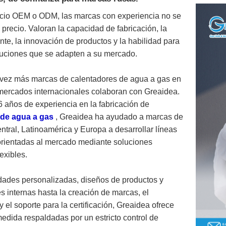
socio OEM o ODM, las marcas con experiencia no se
l precio. Valoran la capacidad de fabricación, la
nte, la innovación de productos y la habilidad para
luciones que se adapten a su mercado.
 vez más marcas de calentadores de agua a gas en
 mercados internacionales colaboran con Greaidea.
 años de experiencia en la fabricación de
 de agua a gas
, Greaidea ha ayudado a marcas de
ntral, Latinoamérica y Europa a desarrollar líneas
orientadas al mercado mediante soluciones
lexibles.
ades personalizadas, diseños de productos y
s internas hasta la creación de marcas, el
el soporte para la certificación, Greaidea ofrece
edida respaldadas por un estricto control de