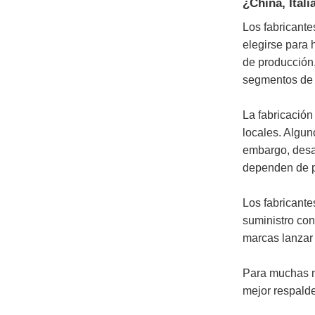
¿China, Ital
Los fabricante
elegirse para 
de producción
segmentos de
La fabricación
locales. Algun
embargo, desar
dependen de p
Los fabricante
suministro con
marcas lanzar 
Para muchas ma
mejor respalde