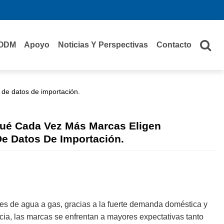
ODM
Apoyo
Noticias Y Perspectivas
Contacto
 de datos de importación.
ué Cada Vez Más Marcas Eligen
De Datos De Importación.
es de agua a gas, gracias a la fuerte demanda doméstica y
ia, las marcas se enfrentan a mayores expectativas tanto