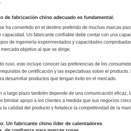
.
cio de fabricación chino adecuado es fundamental.
se ha convertido en el destino preferido de muchas marcas para 
e capacidad.
Un fabricante confiable debe contar con una capac
uipos de ingeniería experimentados y capacidades comprobadas 
mercado objetivo al que se dirige.
o ruso, esto incluye conocer las preferencias de los consumidor
s requisitos de certificación y las expectativas sobre el produc
a desarrollar productos que tengan éxito en el mercado.
 a largo plazo también depende de una comunicación eficaz, la
e brindar apoyo a los clientes a medida que sus negocios crece
a la calidad del producto y fortalece la competitividad de la mar
 Un fabricante chino líder de calentadores
s, de confianza para marcas rusas.