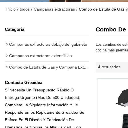
Inicio
/
todos
/
Campanas extractoras
/
Combo de Estufa de Gas y
Combo De 
Categoría
Campanas extractoras debajo del gabinete
Los combos de estu
cocina más premiu
Campanas extractoras extensibles
4 resultados
Combo de Estufa de Gas y Campana Extractora
Contacto Greaidea
Si Necesita Un Presupuesto Rápido O
Entrega Urgente (más De 500 Unidades),
Complete La Siguiente Información Y Le
Responderemos Rápidamente.
Greaidea Se
Enfoca En El Diseño Y Fabricación De
Utensilios De Cocina De Alta Calidad, Con