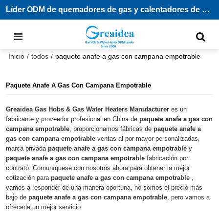
Líder ODM de quemadores de gas y calentadores de agua
Inicio
/
todos
/
paquete anafe a gas con campana empotrable
Paquete Anafe A Gas Con Campana Empotrable
Greaidea Gas Hobs & Gas Water Heaters Manufacturer
es un
fabricante y proveedor profesional en China de
paquete anafe a gas con
campana empotrable
, proporcionamos fábricas de
paquete anafe a
gas con campana empotrable
ventas al por mayor personalizadas,
marca privada
paquete anafe a gas con campana empotrable
y
paquete anafe a gas con campana empotrable
fabricación por
contrato. Comuníquese con nosotros ahora para obtener la mejor
cotización para
paquete anafe a gas con campana empotrable
,
vamos a responder de una manera oportuna, no somos el precio más
bajo de
paquete anafe a gas con campana empotrable
, pero vamos a
ofrecerle un mejor servicio.