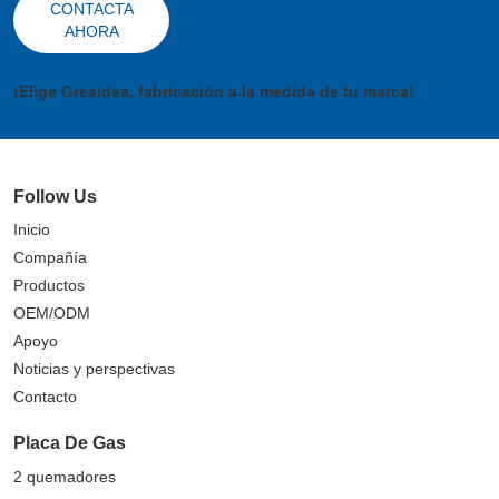
CONTACTA
AHORA
¡Elige Greaidea, fabricación a la medida de tu marca!
Follow Us
Inicio
Compañía
Productos
OEM/ODM
Apoyo
Noticias y perspectivas
Contacto
Placa De Gas
2 quemadores