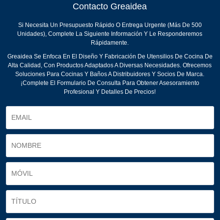
Contacto Greaidea
Si Necesita Un Presupuesto Rápido O Entrega Urgente (más De 500
Unidades), Complete La Siguiente Información Y Le Responderemos
Rápidamente.
Greaidea Se Enfoca En El Diseño Y Fabricación De Utensilios De Cocina De
Alta Calidad, Con Productos Adaptados A Diversas Necesidades. Ofrecemos
Soluciones Para Cocinas Y Baños A Distribuidores Y Socios De Marca.
¡Complete El Formulario De Consulta Para Obtener Asesoramiento
Profesional Y Detalles De Precios!