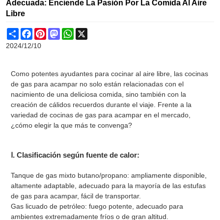
Adecuada: Enciende La Pasión Por La Comida Al Aire
Libre
Share
Facebook
Pinterest
Mastodon
WhatsApp
X
2024/12/10
Como potentes ayudantes para cocinar al aire libre, las cocinas
de gas para acampar no solo están relacionadas con el
nacimiento de una deliciosa comida, sino también con la
creación de cálidos recuerdos durante el viaje. Frente a la
variedad de cocinas de gas para acampar en el mercado,
¿cómo elegir la que más te convenga?
Ⅰ. Clasificación según fuente de calor:
Tanque de gas mixto butano/propano: ampliamente disponible,
altamente adaptable, adecuado para la mayoría de las estufas
de gas para acampar, fácil de transportar.
Gas licuado de petróleo: fuego potente, adecuado para
ambientes extremadamente fríos o de gran altitud.