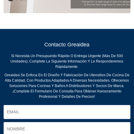
Contacto Greaidea
Si Necesita Un Presupuesto Rápido O Entrega Urgente (más De 500
Unidades), Complete La Siguiente Información Y Le Responderemos
Rápidamente.
Greaidea Se Enfoca En El Diseño Y Fabricación De Utensilios De Cocina De
Alta Calidad, Con Productos Adaptados A Diversas Necesidades. Ofrecemos
Soluciones Para Cocinas Y Baños A Distribuidores Y Socios De Marca.
¡Complete El Formulario De Consulta Para Obtener Asesoramiento
Profesional Y Detalles De Precios!