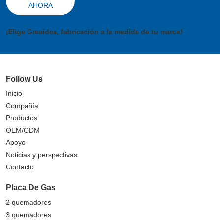
AHORA
¡Elige Greaidea, fabricación a la medida de tu marca!
Follow Us
Inicio
Compañía
Productos
OEM/ODM
Apoyo
Noticias y perspectivas
Contacto
Placa De Gas
2 quemadores
3 quemadores