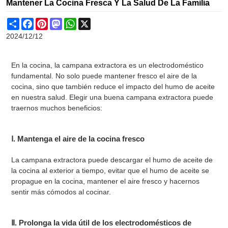
Mantener La Cocina Fresca Y La Salud De La Familia
Share
Facebook
Pinterest
Mastodon
WhatsApp
X
2024/12/12
En la cocina, la campana extractora es un electrodoméstico
fundamental. No solo puede mantener fresco el aire de la
cocina, sino que también reduce el impacto del humo de aceite
en nuestra salud. Elegir una buena campana extractora puede
traernos muchos beneficios:
Ⅰ. Mantenga el aire de la cocina fresco
La campana extractora puede descargar el humo de aceite de
la cocina al exterior a tiempo, evitar que el humo de aceite se
propague en la cocina, mantener el aire fresco y hacernos
sentir más cómodos al cocinar.
Ⅱ. Prolonga la vida útil de los electrodomésticos de