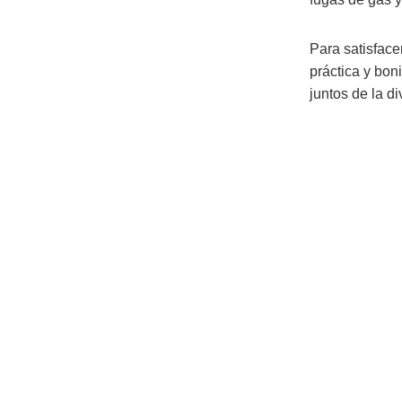
Para satisfac
práctica y bon
juntos de la di