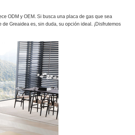
frece ODM y OEM. Si busca una placa de gas que sea
e de Greaidea es, sin duda, su opción ideal. ¡Disfrutemos