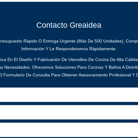
Contacto Greaidea
Presupuesto Rápido O Entrega Urgente (más De 500 Unidades), Compl
Información Y Le Responderemos Rápidamente.
ca En El Diseño Y Fabricación De Utensilios De Cocina De Alta Calid
as Necesidades. Ofrecemos Soluciones Para Cocinas Y Baños A Distrib
l Formulario De Consulta Para Obtener Asesoramiento Profesional Y D