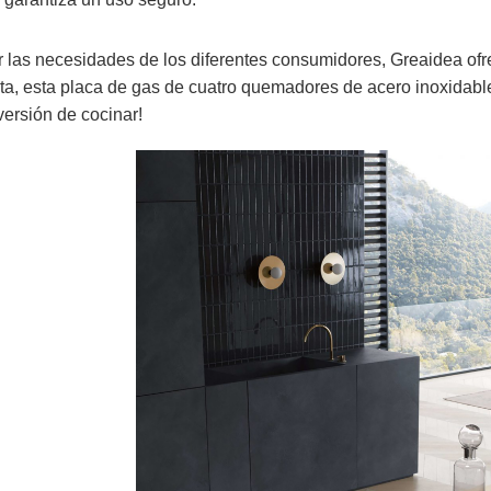
er las necesidades de los diferentes consumidores, Greaidea o
ita, esta placa de gas de cuatro quemadores de acero inoxidabl
versión de cocinar!