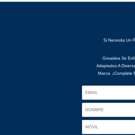
Si Necesita Un 
Greaidea Se Enfo
Adaptados A Divers
Marca. ¡Complete E