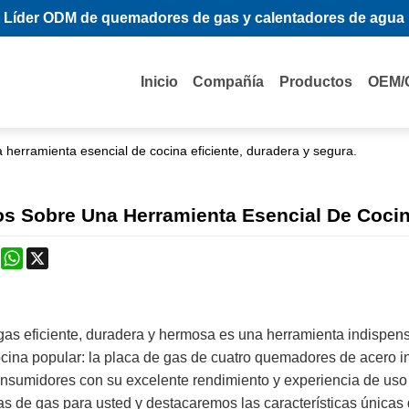
Líder ODM de quemadores de gas y calentadores de agua
Inicio
Compañía
Productos
OEM/
erramienta esencial de cocina eficiente, duradera y segura.
 Sobre Una Herramienta Esencial De Cocina
k
erest
Mastodon
WhatsApp
X
as eficiente, duradera y hermosa es una herramienta indispensa
ocina popular: la placa de gas de cuatro quemadores de acero 
consumidores con su excelente rendimiento y experiencia de us
as de gas para usted y destacaremos las características únicas