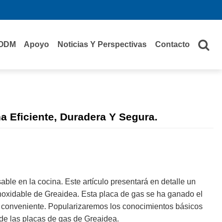
ODM
Apoyo
Noticias Y Perspectivas
Contacto
 Eficiente, Duradera Y Segura.
ble en la cocina. Este artículo presentará en detalle un
inoxidable de Greaidea. Esta placa de gas se ha ganado el
o conveniente. Popularizaremos los conocimientos básicos
 de las placas de gas de Greaidea.