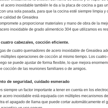
el acero inoxidable también le da a la placa de cocina a gas un 
con una sola pasada, para que la cocina esté siempre limpia y
 calidad de Greaidea
mpromete a proporcionar materiales y mano de obra de la mejor
 acero inoxidable de grado alimenticio 304 que utilizamos es res
 cuatro cabezales, cocción eficiente.
 gas de cuatro quemadores de acero inoxidable de Greaidea ado
 múltiples operaciones de cocción al mismo tiempo. Los cuatro
uego se puede ajustar de forma flexible, lo que mejora enormeme
 cocción de las reuniones familiares o de amigos.
nto de seguridad, cuidado esmerado
s siempre un factor importante a tener en cuenta en los electr
 acero inoxidable está equipada con múltiples mecanismos de 
tra el apagado de llama que puede cortar automáticamente el g
 garantiza un uso seguro.