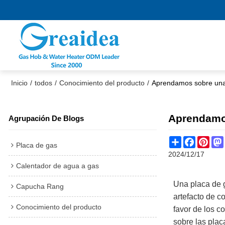
Inicio
/
todos
/
Conocimiento del producto
/
Aprendamos sobre una h
Aprendamos
Agrupación De Blogs
Share
Faceboo
Pint
Placa de gas
2024/12/17
Calentador de agua a gas
Una placa de g
Capucha Rang
artefacto de c
Conocimiento del producto
favor de los 
sobre las plac