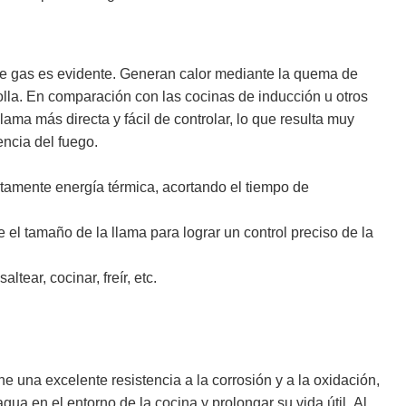
de gas es evidente. Generan calor mediante la quema de
 olla. En comparación con las cocinas de inducción u otros
lama más directa y fácil de controlar, lo que resulta muy
ncia del fuego.
tamente energía térmica, acortando el tiempo de
 el tamaño de la llama para lograr un control preciso de la
tear, cocinar, freír, etc.
ne una excelente resistencia a la corrosión y a la oxidación,
gua en el entorno de la cocina y prolongar su vida útil. Al