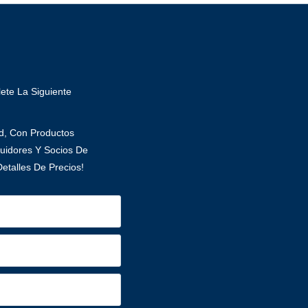
ete La Siguiente
ad, Con Productos
uidores Y Socios De
etalles De Precios!