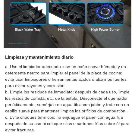
Limpieza y mantenimiento diario
a. Use el limpiador adecuado: use un paño suave húmedo y un
detergente neutro para limpiar el panel de la placa de cocina;
evite usar limpiadores o herramientas ácidos o alcalinos fuertes
para evitar rayones y corrosión.
b. Limpie los residuos de inmediato: después de cada uso, limpie
los restos de comida, etc. de la estufa. Desconecte el quemador
periódicamente, sumérjalo en agua tibia con jabón y frote con un
cepillo suave para mantener limpios los orificios de combustión.
c. Evite choques térmicos: no enjuague el panel con agua fría
después de su uso ni coloque ollas o sartenes frías sobre él para
evitar fracturas.