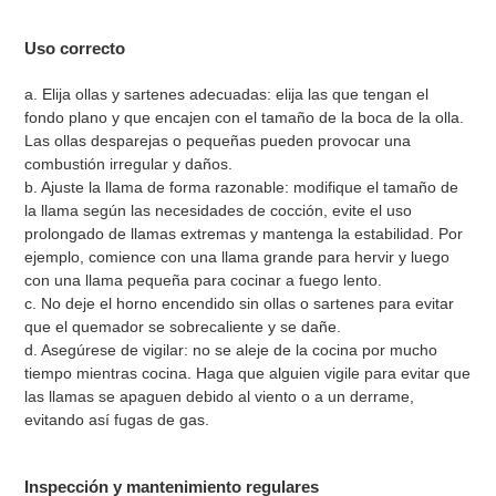
Uso correcto
a. Elija ollas y sartenes adecuadas: elija las que tengan el
fondo plano y que encajen con el tamaño de la boca de la olla.
Las ollas desparejas o pequeñas pueden provocar una
combustión irregular y daños.
b. Ajuste la llama de forma razonable: modifique el tamaño de
la llama según las necesidades de cocción, evite el uso
prolongado de llamas extremas y mantenga la estabilidad. Por
ejemplo, comience con una llama grande para hervir y luego
con una llama pequeña para cocinar a fuego lento.
c. No deje el horno encendido sin ollas o sartenes para evitar
que el quemador se sobrecaliente y se dañe.
d. Asegúrese de vigilar: no se aleje de la cocina por mucho
tiempo mientras cocina. Haga que alguien vigile para evitar que
las llamas se apaguen debido al viento o a un derrame,
evitando así fugas de gas.
Inspección y mantenimiento regulares