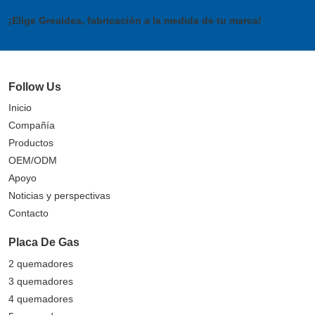
¡Elige Greaidea, fabricación a la medida de tu marca!
Follow Us
Inicio
Compañía
Productos
OEM/ODM
Apoyo
Noticias y perspectivas
Contacto
Placa De Gas
2 quemadores
3 quemadores
4 quemadores