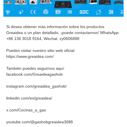
Si desea obtener más información sobre los productos
Greaidea o un plan detallado, ¡puede contactarnos! WhatsApp:
+86 136 3018 9164, Wechat: zy0606888
Puedes visitar nuestro sitio web oficial:
https://www.greaidea.com/
También puedes seguirnos aquí:
facebook.com/Greaideagashob
instagram.com/greaidea_gashob/
linkedin.com/es/greaidea/
x.com/Cocinas_a_gas
youtube.com/@gashobgreaidea3088