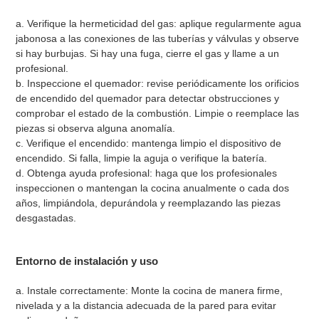
a. Verifique la hermeticidad del gas: aplique regularmente agua
jabonosa a las conexiones de las tuberías y válvulas y observe
si hay burbujas. Si hay una fuga, cierre el gas y llame a un
profesional.
b. Inspeccione el quemador: revise periódicamente los orificios
de encendido del quemador para detectar obstrucciones y
comprobar el estado de la combustión. Limpie o reemplace las
piezas si observa alguna anomalía.
c. Verifique el encendido: mantenga limpio el dispositivo de
encendido. Si falla, limpie la aguja o verifique la batería.
d. Obtenga ayuda profesional: haga que los profesionales
inspeccionen o mantengan la cocina anualmente o cada dos
años, limpiándola, depurándola y reemplazando las piezas
desgastadas.
Entorno de instalación y uso
a. Instale correctamente: Monte la cocina de manera firme,
nivelada y a la distancia adecuada de la pared para evitar