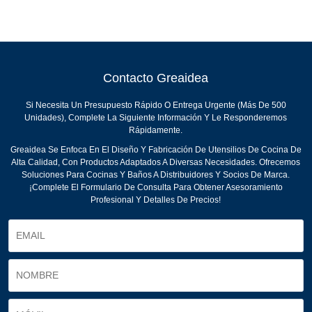
Contacto Greaidea
Si Necesita Un Presupuesto Rápido O Entrega Urgente (más De 500
Unidades), Complete La Siguiente Información Y Le Responderemos
Rápidamente.
Greaidea Se Enfoca En El Diseño Y Fabricación De Utensilios De Cocina De
Alta Calidad, Con Productos Adaptados A Diversas Necesidades. Ofrecemos
Soluciones Para Cocinas Y Baños A Distribuidores Y Socios De Marca.
¡Complete El Formulario De Consulta Para Obtener Asesoramiento
Profesional Y Detalles De Precios!