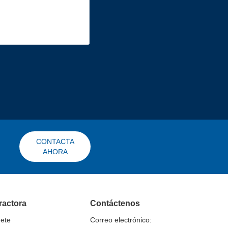
CONTACTA
AHORA
ractora
Contáctenos
nete
Correo electrónico: