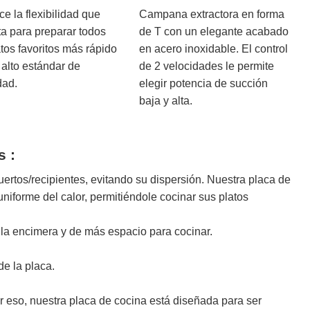
ce la flexibilidad que
Campana extractora en forma
ta para preparar todos
de T con un elegante acabado
tos favoritos más rápido
en acero inoxidable. El control
 alto estándar de
de 2 velocidades le permite
dad.
elegir potencia de succión
baja y alta.
s
:
uertos/recipientes, evitando su dispersión. Nuestra placa de
iforme del calor, permitiéndole cocinar sus platos
de la encimera y de más espacio para cocinar.
de la placa.
r eso, nuestra placa de cocina está diseñada para ser