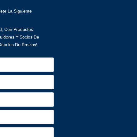
ete La Siguiente
ad, Con Productos
uidores Y Socios De
etalles De Precios!