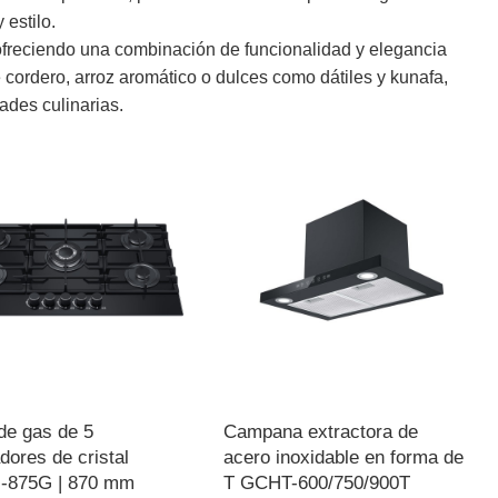
 estilo.
freciendo una combinación de funcionalidad y elegancia
e cordero, arroz aromático o dulces como dátiles y kunafa,
ades culinarias.
de gas de 5
Campana extractora de
ores de cristal
acero inoxidable en forma de
875G | 870 mm
T GCHT-600/750/900T