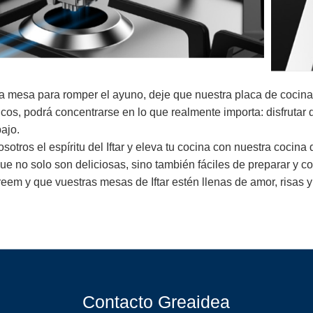
la mesa para romper el ayuno, deje que nuestra placa de cocina
cos, podrá concentrarse en lo que realmente importa: disfrutar 
bajo.
sotros el espíritu del Iftar y eleva tu cocina con nuestra coc
e no solo son deliciosas, sino también fáciles de preparar y co
m y que vuestras mesas de Iftar estén llenas de amor, risas y
Contacto Greaidea