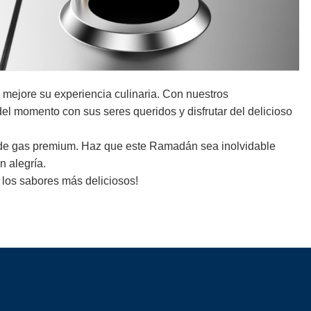
 mejore su experiencia culinaria. Con nuestros
del momento con sus seres queridos y disfrutar del delicioso
ina de gas premium. Haz que este Ramadán sea inolvidable
n alegría.
 los sabores más deliciosos!