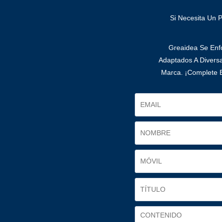
Si Necesita Un 
Greaidea Se Enfo
Adaptados A Divers
Marca. ¡Complete E