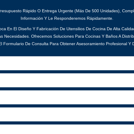
Presupuesto Rápido O Entrega Urgente (más De 500 Unidades), Compl
Información Y Le Responderemos Rápidamente.
ca En El Diseño Y Fabricación De Utensilios De Cocina De Alta Calid
as Necesidades. Ofrecemos Soluciones Para Cocinas Y Baños A Distrib
l Formulario De Consulta Para Obtener Asesoramiento Profesional Y D