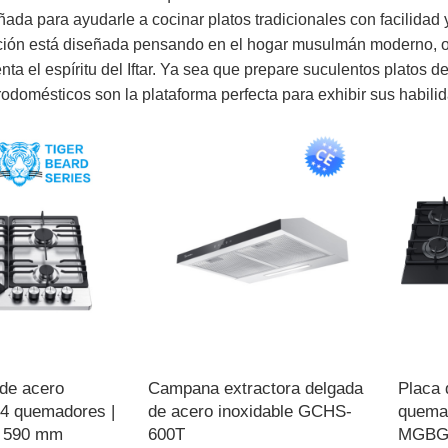
ada para ayudarle a cocinar platos tradicionales con facilidad y
ción está diseñada pensando en el hogar musulmán moderno, o
a el espíritu del Iftar. Ya sea que prepare suculentos platos d
rodomésticos son la plataforma perfecta para exhibir sus habilid
 de acero
Campana extractora delgada
Placa 
 4 quemadores |
de acero inoxidable GCHS-
quemad
 590 mm
600T
MGBG-