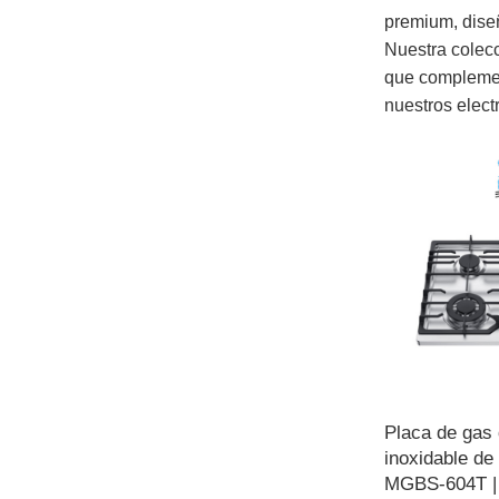
premium, diseñ
Nuestra colec
que complement
nuestros elect
Placa de gas
inoxidable de
MGBS-604T |