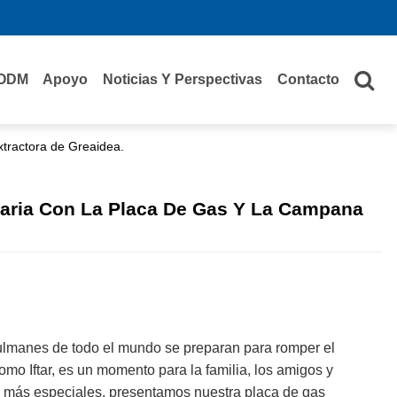
ODM
Apoyo
Noticias Y Perspectivas
Contacto
extractora de Greaidea.
linaria Con La Placa De Gas Y La Campana
usulmanes de todo el mundo se preparan para romper el
o Iftar, es un momento para la familia, los amigos y
aún más especiales, presentamos nuestra
placa de gas