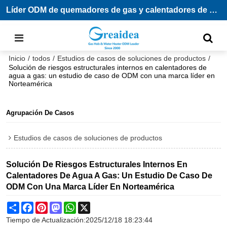
Líder ODM de quemadores de gas y calentadores de agua
Inicio
/
todos
/
Estudios de casos de soluciones de productos
/
Solución de riesgos estructurales internos en calentadores de
agua a gas: un estudio de caso de ODM con una marca líder en
Norteamérica
Agrupación De Casos
Estudios de casos de soluciones de productos
Solución De Riesgos Estructurales Internos En
Calentadores De Agua A Gas: Un Estudio De Caso De
ODM Con Una Marca Líder En Norteamérica
Share
Facebook
Pinterest
Mastodon
WhatsApp
X
Tiempo de Actualización:
2025/12/18 18:23:44