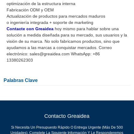
optimización de la estructura interna
Fabricación ODM y OEM
Actualización de productos para mercados maduros
o ingeniería integrada + soporte de marketing
Contacte con Greaidea
hoy mismo para hablar sobre una
solución a medida diseñada para su mercado, sus usuarios y la
visión de su marca. No solo fabricamos productos, sino que
ayudamos a las marcas a conquistar mercados. Correo
electrónico: sales@greaidea.com WhatsApp: +86
13380262303
Palabras Clave
Contacto Greaidea
Si Necesita Un Presupuesto Rápido O Entrega Urgente (más De 500
Unidades), Complete La Siguiente Información Y Le Responderemos