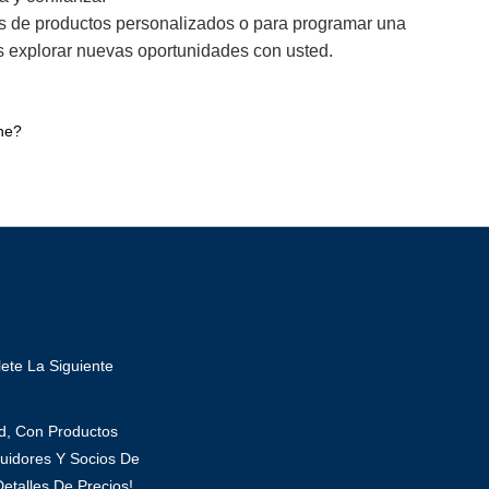
as de productos personalizados o para programar una
s explorar nuevas oportunidades con usted.
ine?
ete La Siguiente
ad, Con Productos
uidores Y Socios De
etalles De Precios!