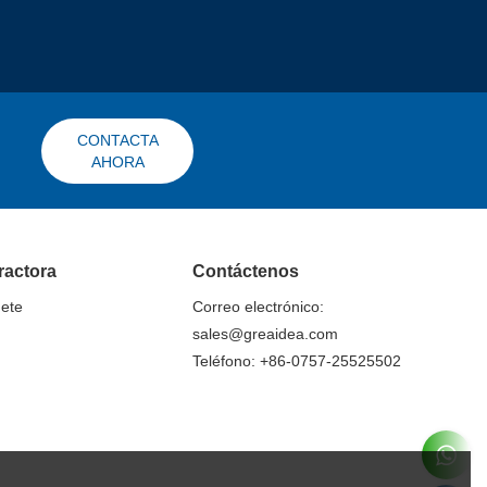
CONTACTA
AHORA
ractora
Contáctenos
nete
Correo electrónico:
sales@greaidea.com
Teléfono: +86-0757-25525502