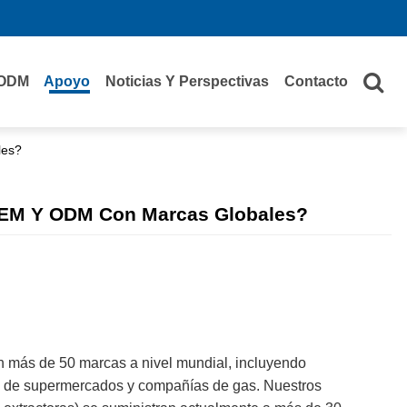
ODM
Apoyo
Noticias Y Perspectivas
Contacto
les?
OEM Y ODM Con Marcas Globales?
 más de 50 marcas a nivel mundial, incluyendo
as de supermercados y compañías de gas. Nuestros