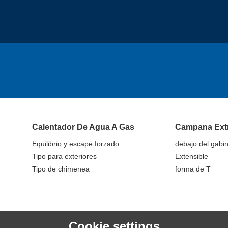
Calentador De Agua A Gas
Campana Ext
Equilibrio y escape forzado
debajo del gabi
Tipo para exteriores
Extensible
Tipo de chimenea
forma de T
Cookie settings