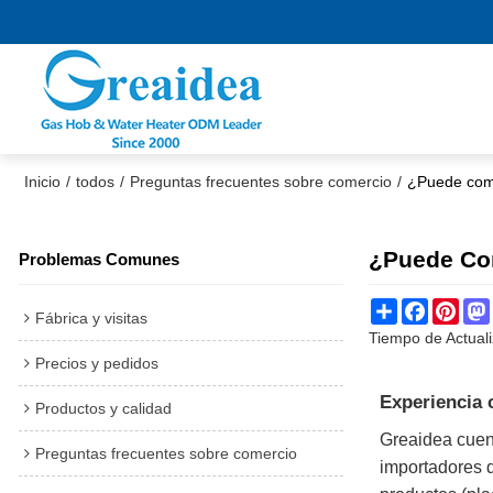
Inicio
/
todos
/
Preguntas frecuentes sobre comercio
/
¿Puede comp
¿Puede Co
Problemas Comunes
Share
Faceboo
Pint
Fábrica y visitas
Tiempo de Actuali
Precios y pedidos
Experiencia
Productos y calidad
Greaidea cuen
Preguntas frecuentes sobre comercio
importadores 