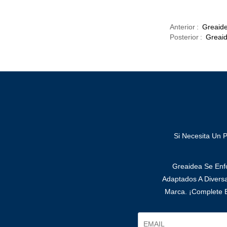
Anterior
Greaide
Posterior
Greaid
Si Necesita Un 
Greaidea Se Enfo
Adaptados A Divers
Marca. ¡Complete E