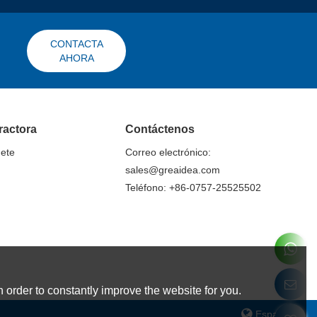
CONTACTA
AHORA
ractora
Contáctenos
nete
Correo electrónico:
sales@greaidea.com
Teléfono: +86-0757-25525502
 order to constantly improve the website for you.
Español