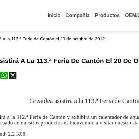
Inicio
Compañía
Productos
OEM/
á a la 113.ª Feria de Cantón el 20 de octubre de 2012
sistirá A La 113.ª Feria De Cantón El 20 De 
k
erest
Mastodon
WhatsApp
X
Greaidea asistirá a la 113.ª Feria de Cant
irá a la 112.ª Feria de Cantón y exhibirá un calentador de agu
eresado en nuestros productos es bienvenido a visitar nuestro sta
nd: 2.2 K08