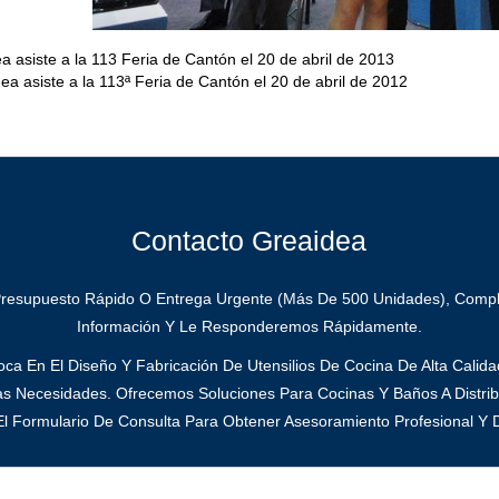
a asiste a la 113 Feria de Cantón el 20 de abril de 2013
ea asiste a la 113ª Feria de Cantón el 20 de abril de 2012
Contacto Greaidea
Presupuesto Rápido O Entrega Urgente (más De 500 Unidades), Compl
Información Y Le Responderemos Rápidamente.
ca En El Diseño Y Fabricación De Utensilios De Cocina De Alta Calid
as Necesidades. Ofrecemos Soluciones Para Cocinas Y Baños A Distrib
l Formulario De Consulta Para Obtener Asesoramiento Profesional Y D