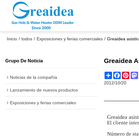
Inicio
/
todos
/
Exposiciones y ferias comerciales
/
Greaidea asistir
Greaidea A
Grupo De Noticia
Share
Faceboo
Pint
Noticias de la compañía
2012/10/20
Lanzamiento de nuevos productos
Exposiciones y ferias comerciales
Greaidea asist
El cliente int
Número de sta