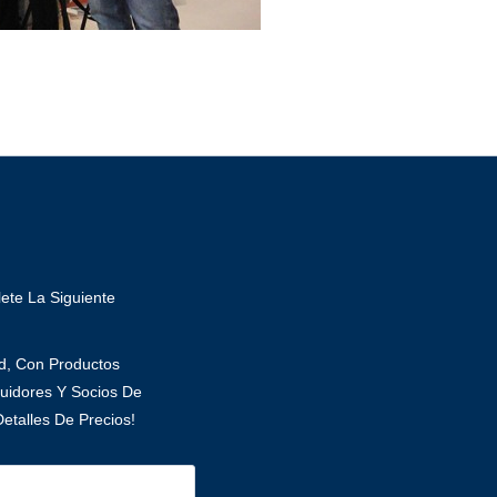
ete La Siguiente
ad, Con Productos
uidores Y Socios De
etalles De Precios!