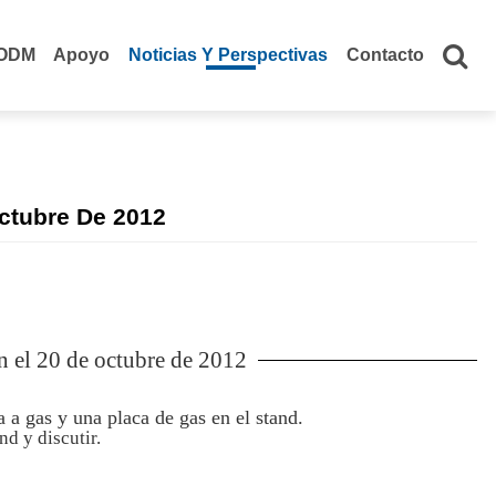
ODM
Apoyo
Noticias Y Perspectivas
Contacto
Octubre De 2012
ón el 20 de octubre de 2012
a a gas y una placa de gas en el stand.
nd y discutir.