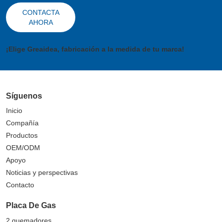
CONTACTA
AHORA
¡Elige Greaidea, fabricación a la medida de tu marca!
Síguenos
Inicio
Compañía
Productos
OEM/ODM
Apoyo
Noticias y perspectivas
Contacto
Placa De Gas
2 quemadores