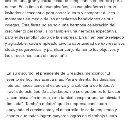
celebró una gran y cálida fiesta de cumpleaños en febrero por la
noche. En la fiesta de cumpleaños, los cumpleañeros fueron
invitados al escenario para cortar la torta y compartir dulces
momentos en medio de las entusiastas bendiciones de sus
colegas. Esta fiesta no es solo una hermosa celebración del
crecimiento personal, sino también una hermosa expectativa
para el desarrollo futuro de la empresa. En un ambiente relajado
y agradable, cada empleado tuvo la oportunidad de expresar sus
ideas y sugerencias, y planificar conjuntamente los objetivos y
las direcciones para el nuevo año.
En su discurso, el presidente de Greaidea mencionó: "El
evento de hoy nos acerca más. Para enfrentar los desafíos
futuros, necesitamos el esfuerzo y la sabiduría de todos. A
través de este tipo de actividades, no solo podemos fortalecer
la comunicación interna, sino también inspirar una creatividad
ilimitada". También enfatizó que la empresa continuará
apoyando el crecimiento y el desarrollo de cada empleado y
espera que todos logren mayores logros en el trabajo futuro.