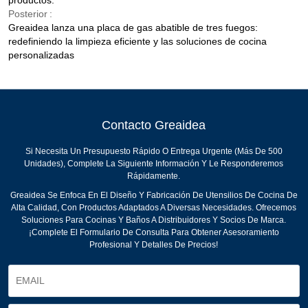
productos.
Posterior
Greaidea lanza una placa de gas abatible de tres fuegos:
redefiniendo la limpieza eficiente y las soluciones de cocina
personalizadas
Contacto Greaidea
Si Necesita Un Presupuesto Rápido O Entrega Urgente (más De 500
Unidades), Complete La Siguiente Información Y Le Responderemos
Rápidamente.
Greaidea Se Enfoca En El Diseño Y Fabricación De Utensilios De Cocina De
Alta Calidad, Con Productos Adaptados A Diversas Necesidades. Ofrecemos
Soluciones Para Cocinas Y Baños A Distribuidores Y Socios De Marca.
¡Complete El Formulario De Consulta Para Obtener Asesoramiento
Profesional Y Detalles De Precios!