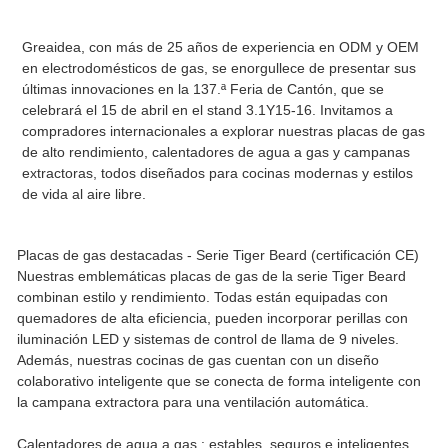
Greaidea, con más de 25 años de experiencia en ODM y OEM
en electrodomésticos de gas, se enorgullece de presentar sus
últimas innovaciones en la 137.ª Feria de Cantón, que se
celebrará el 15 de abril en el stand 3.1Y15-16. Invitamos a
compradores internacionales a explorar nuestras placas de gas
de alto rendimiento, calentadores de agua a gas y campanas
extractoras, todos diseñados para cocinas modernas y estilos
de vida al aire libre.
Placas de gas
destacadas - Serie Tiger Beard (certificación CE)
Nuestras emblemáticas placas de gas de la serie Tiger Beard
combinan estilo y rendimiento. Todas están equipadas con
quemadores de alta eficiencia, pueden incorporar perillas con
iluminación LED y sistemas de control de llama de 9 niveles.
Además, nuestras cocinas de gas cuentan con un diseño
colaborativo inteligente que se conecta de forma inteligente con
la campana extractora para una ventilación automática.
Calentadores de agua a gas
: estables, seguros e inteligentes