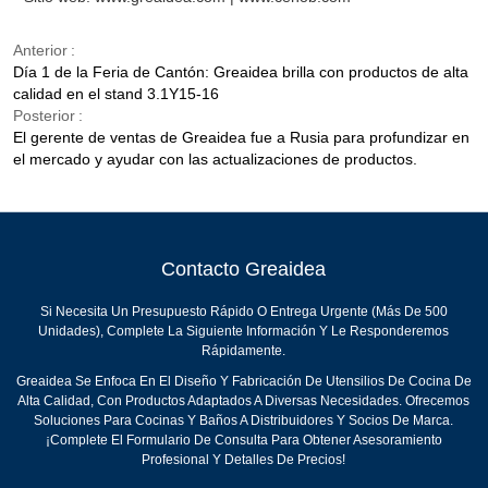
Anterior
Día 1 de la Feria de Cantón: Greaidea brilla con productos de alta
calidad en el stand 3.1Y15-16
Posterior
El gerente de ventas de Greaidea fue a Rusia para profundizar en
el mercado y ayudar con las actualizaciones de productos.
Contacto Greaidea
Si Necesita Un Presupuesto Rápido O Entrega Urgente (más De 500
Unidades), Complete La Siguiente Información Y Le Responderemos
Rápidamente.
Greaidea Se Enfoca En El Diseño Y Fabricación De Utensilios De Cocina De
Alta Calidad, Con Productos Adaptados A Diversas Necesidades. Ofrecemos
Soluciones Para Cocinas Y Baños A Distribuidores Y Socios De Marca.
¡Complete El Formulario De Consulta Para Obtener Asesoramiento
Profesional Y Detalles De Precios!