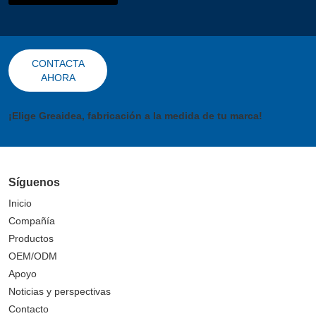
CONTACTA
AHORA
¡Elige Greaidea, fabricación a la medida de tu marca!
Síguenos
Inicio
Compañía
Productos
OEM/ODM
Apoyo
Noticias y perspectivas
Contacto