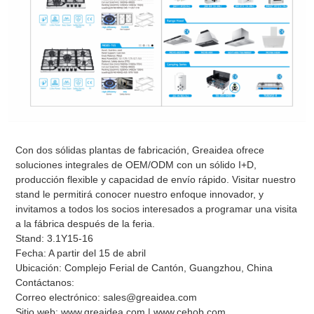
Con dos sólidas plantas de fabricación, Greaidea ofrece
soluciones integrales de OEM/ODM con un sólido I+D,
producción flexible y capacidad de envío rápido. Visitar nuestro
stand le permitirá conocer nuestro enfoque innovador, y
invitamos a todos los socios interesados a programar una visita
a la fábrica después de la feria.
Stand: 3.1Y15-16
Fecha: A partir del 15 de abril
Ubicación: Complejo Ferial de Cantón, Guangzhou, China
Contáctanos:
Correo electrónico: sales@greaidea.com
Sitio web: www.greaidea.com | www.cehob.com