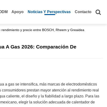
ODM
Apoyo
Noticias Y Perspectivas
Contacto
e rendimiento y precio entre BOSCH, Rheem y Greaidea
ua A Gas 2026: Comparación De
a
a a gas se intensifica, más marcas de electrodomésticos
os consumidores prestan mayor atención al rendimiento real
ua caliente, el diseño y la fiabilidad a largo plazo. Para las
 mexicano, elegir la solución adecuada de calentador de