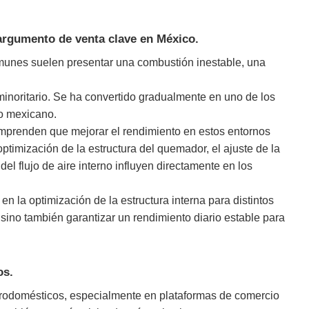
 argumento de venta clave en México.
omunes suelen presentar una combustión inestable, una
 minoritario. Se ha convertido gradualmente en uno de los
do mexicano.
mprenden que mejorar el rendimiento en estos entornos
timización de la estructura del quemador, el ajuste de la
del flujo de aire interno influyen directamente en los
n la optimización de la estructura interna para distintos
 sino también garantizar un rendimiento diario estable para
os.
trodomésticos, especialmente en plataformas de comercio