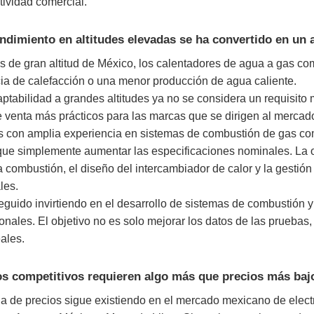
tividad comercial.
endimiento en altitudes elevadas se ha convertido en un
s de gran altitud de México, los calentadores de agua a gas c
ia de calefacción o una menor producción de agua caliente.
daptabilidad a grandes altitudes ya no se considera un requisito
 venta más prácticos para las marcas que se dirigen al merca
es con amplia experiencia en sistemas de combustión de gas co
ue simplemente aumentar las especificaciones nominales. La op
a combustión, el diseño del intercambiador de calor y la gestión 
les.
guido invirtiendo en el desarrollo de sistemas de combustión y e
nales. El objetivo no es solo mejorar los datos de las pruebas,
eales.
s competitivos requieren algo más que precios más baj
a de precios sigue existiendo en el mercado mexicano de elec