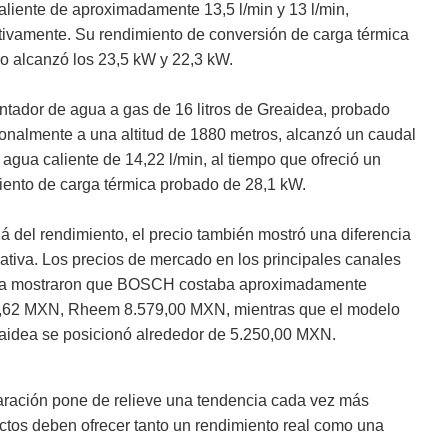
aliente de aproximadamente 13,5 l/min y 13 l/min,
tivamente. Su rendimiento de conversión de carga térmica
o alcanzó los 23,5 kW y 22,3 kW.
entador de agua a gas de 16 litros de Greaidea, probado
ionalmente a una altitud de 1880 metros, alcanzó un caudal
 agua caliente de 14,22 l/min, al tiempo que ofreció un
iento de carga térmica probado de 28,1 kW.
á del rendimiento, el precio también mostró una diferencia
cativa. Los precios de mercado en los principales canales
ea mostraron que BOSCH costaba aproximadamente
,62 MXN, Rheem 8.579,00 MXN, mientras que el modelo
aidea se posicionó alrededor de 5.250,00 MXN.
ración pone de relieve una tendencia cada vez más
ctos deben ofrecer tanto un rendimiento real como una