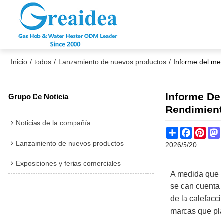
Inicio
/
todos
/
Lanzamiento de nuevos productos
/
Informe del me
Informe De
Grupo De Noticia
Rendimient
Noticias de la compañía
Share
Faceboo
Pint
Lanzamiento de nuevos productos
2026/5/20
Exposiciones y ferias comerciales
A medida que 
se dan cuenta 
de la calefacci
marcas que pla