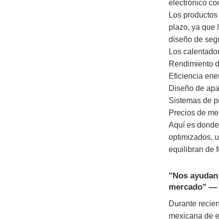
electrónico c
Los productos 
plazo, ya que 
diseño de seg
Los calentador
Rendimiento d
Eficiencia ene
Diseño de apa
Sistemas de pr
Precios de me
Aquí es donde
optimizados, u
equilibran de f
"Nos ayudan 
mercado" — 
Durante recie
mexicana de e