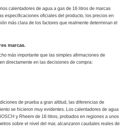
ios calentadores de agua a gas de 16 litros de marcas
specificaciones oficiales del producto, los precios en
isión más clara de los factores que realmente determinan el
res marcas.
cho más importante que las simples afirmaciones de
yen directamente en las decisiones de compra:
iciones de prueba a gran altitud, las diferencias de
iento se hicieron muy evidentes. Los calentadores de agua
BOSCH y Rheem de 16 litros, probados en regiones a unos
etros sobre el nivel del mar, alcanzaron caudales reales de