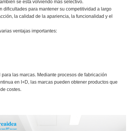
ambién se está volviendo más selectivo.
dificultades para mantener su competitividad a largo
ión, la calidad de la apariencia, la funcionalidad y el
arias ventajas importantes:
 para las marcas. Mediante procesos de fabricación
continua en I+D, las marcas pueden obtener productos que
 de costes.