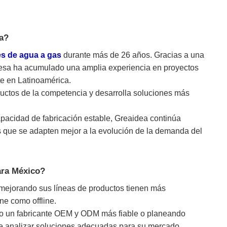
a?
es de agua a gas
durante más de 26 años. Gracias a una
resa ha acumulado una amplia experiencia en proyectos
e en Latinoamérica.
uctos de la competencia y desarrolla soluciones más
pacidad de fabricación estable, Greaidea continúa
s que se adapten mejor a la evolución de la demanda del
ara México?
mejorando sus líneas de productos tienen más
ne como offline.
do un fabricante OEM y ODM más fiable o planeando
de analizar soluciones adecuadas para su mercado.