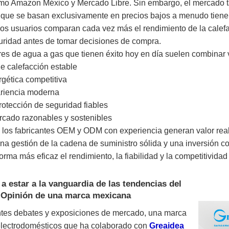
omo Amazon México y Mercado Libre. Sin embargo, el mercado t
que se basan exclusivamente en precios bajos a menudo tienen 
los usuarios comparan cada vez más el rendimiento de la calefacc
uridad antes de tomar decisiones de compra.
es de agua a gas que tienen éxito hoy en día suelen combinar v
e calefacción estable
rgética competitiva
riencia moderna
otección de seguridad fiables
rcado razonables y sostenibles
 los fabricantes OEM y ODM con experiencia generan valor real
na gestión de la cadena de suministro sólida y una inversión 
orma más eficaz el rendimiento, la fiabilidad y la competitividad
a estar a la vanguardia de las tendencias del
Opinión de una marca mexicana
ntes debates y exposiciones de mercado, una marca
lectrodomésticos que ha colaborado con
Greaidea