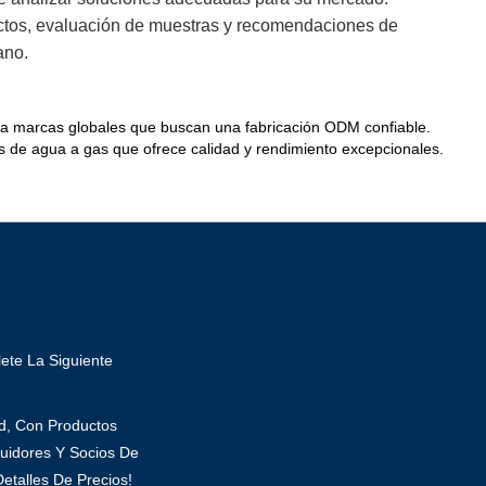
ctos, evaluación de muestras y recomendaciones de
ano.
para marcas globales que buscan una fabricación ODM confiable.
ores de agua a gas que ofrece calidad y rendimiento excepcionales.
ete La Siguiente
ad, Con Productos
uidores Y Socios De
etalles De Precios!