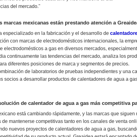
cias del mercado."
s marcas mexicanas están prestando atención a Greaide
 especializado en la fabricación y el desarrollo de
calentador
ación con marcas de electrodomésticos internacionales, la emp
e electrodomésticos a gas en diversos mercados, especialment
ia continuamente las tendencias del mercado, analiza los prod
ara diferentes posiciones de marca y segmentos de precios.
ombinación de laboratorios de pruebas independientes y una ca
s socios a desarrollar productos de calentadores de agua a ga
olución de calentador de agua a gas más competitiva p
xicano está cambiando rápidamente, y las marcas que siguen 
 de mantenerse competitivas tanto en los canales de venta onli
ando nuevos proyectos de calentadores de agua a gas, buscan
petitividad de su producto actual, Greaidea estará encantado 