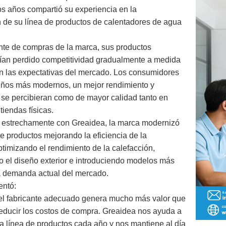
s años compartió su experiencia en la
 de su línea de productos de calentadores de agua
nte de compras de la marca, sus productos
bían perdido competitividad gradualmente a medida
 las expectativas del mercado. Los consumidores
ños más modernos, un mejor rendimiento y
 se percibieran como de mayor calidad tanto en
tiendas físicas.
r estrechamente con Greaidea, la marca modernizó
de productos mejorando la eficiencia de la
timizando el rendimiento de la calefacción,
o el diseño exterior e introduciendo modelos más
a demanda actual del mercado.
entó:
 el fabricante adecuado genera mucho más valor que
educir los costos de compra. Greaidea nos ayuda a
a línea de productos cada año y nos mantiene al día