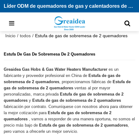
Líder ODM de quemadores de gas y calentadores de agua
Inicio
/
todos
/
Estufa de gas de sobremesa de 2 quemadores
Estufa De Gas De Sobremesa De 2 Quemadores
Greaidea Gas Hobs & Gas Water Heaters Manufacturer
es un
fabricante y proveedor profesional en China de
Estufa de gas de
sobremesa de 2 quemadores
, proporcionamos fábricas de
Estufa de
gas de sobremesa de 2 quemadores
ventas al por mayor
personalizadas, marca privada
Estufa de gas de sobremesa de 2
quemadores
y
Estufa de gas de sobremesa de 2 quemadores
fabricación por contrato. Comuníquese con nosotros ahora para obtener
la mejor cotización para
Estufa de gas de sobremesa de 2
quemadores
, vamos a responder de una manera oportuna, no somos el
precio más bajo de
Estufa de gas de sobremesa de 2 quemadores
,
pero vamos a ofrecerle un mejor servicio.