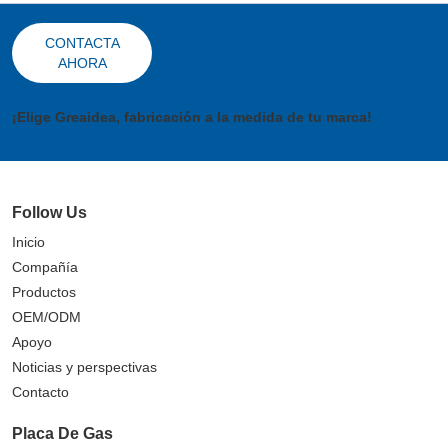
CONTACTA
AHORA
¡Elige Greaidea, fabricación a la medida de tu marca!
Follow Us
Inicio
Compañía
Productos
OEM/ODM
Apoyo
Noticias y perspectivas
Contacto
Placa De Gas