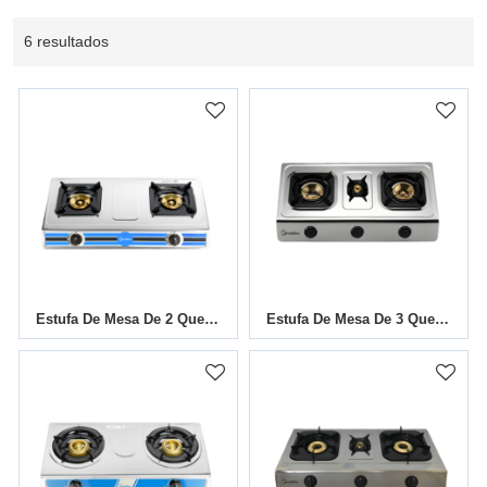
6 resultados
Estufa De Mesa De 2 Quemadores TGB-211SH
Estufa De Mesa De 3 Quemadores TGB-307SM