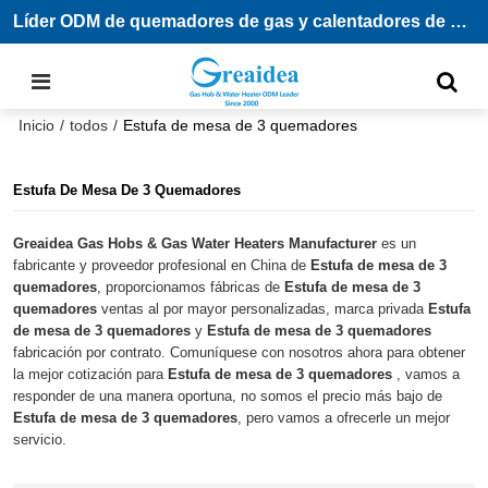
Líder ODM de quemadores de gas y calentadores de agua
Inicio
/
todos
/
Estufa de mesa de 3 quemadores
Estufa De Mesa De 3 Quemadores
Greaidea Gas Hobs & Gas Water Heaters Manufacturer
es un
fabricante y proveedor profesional en China de
Estufa de mesa de 3
quemadores
, proporcionamos fábricas de
Estufa de mesa de 3
quemadores
ventas al por mayor personalizadas, marca privada
Estufa
de mesa de 3 quemadores
y
Estufa de mesa de 3 quemadores
fabricación por contrato. Comuníquese con nosotros ahora para obtener
la mejor cotización para
Estufa de mesa de 3 quemadores
, vamos a
responder de una manera oportuna, no somos el precio más bajo de
Estufa de mesa de 3 quemadores
, pero vamos a ofrecerle un mejor
servicio.