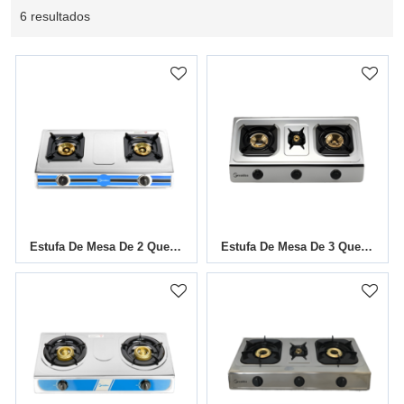
6 resultados
Estufa De Mesa De 2 Quemadores TGB-211SH
Estufa De Mesa De 3 Quemadores TGB-307SM