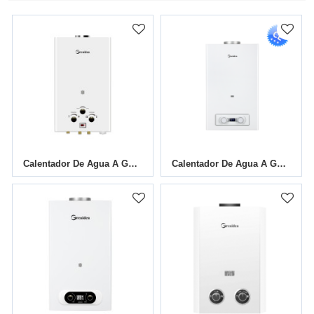
Calentador De Agua A Gas Con Conducto De Humos JSD-D5
Calentador De Agua A Gas Con Conducto De Humos JSD-D13