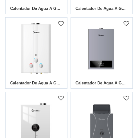
Calentador De Agua A Gas Con Conducto De Humos JSD-D15A
Calentador De Agua A Gas Con Conducto De Humos JSD-D2
Calentador De Agua A Gas Con Conducto De Humos JSD-W3
Calentador De Agua A Gas De Temperatura Constante JSD T01/A 12L