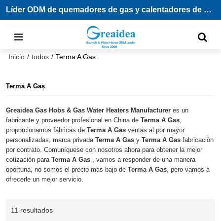
Líder ODM de quemadores de gas y calentadores de agua
Inicio
/
todos
/
Terma A Gas
Terma A Gas
Greaidea Gas Hobs & Gas Water Heaters Manufacturer
es un
fabricante y proveedor profesional en China de
Terma A Gas
,
proporcionamos fábricas de
Terma A Gas
ventas al por mayor
personalizadas, marca privada
Terma A Gas
y
Terma A Gas
fabricación
por contrato. Comuníquese con nosotros ahora para obtener la mejor
cotización para
Terma A Gas
, vamos a responder de una manera
oportuna, no somos el precio más bajo de
Terma A Gas
, pero vamos a
ofrecerle un mejor servicio.
11 resultados