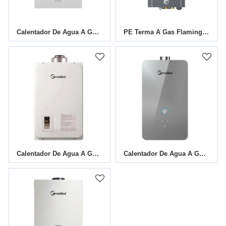
Calentador De Agua A Gas De Temperatura Constante Mini 16L
PE Terma A Gas Flaming 5.5L JSD11-D1
Calentador De Agua A Gas De Temperatura Constante JSW-1
Calentador De Agua A Gas De Temperatura Constante JSQ-D306A