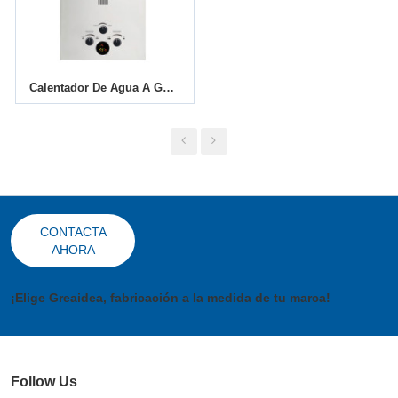
Calentador De Agua A Gas Con Conducto De Humos JSD-D12
CONTACTA
AHORA
¡Elige Greaidea, fabricación a la medida de tu marca!
Follow Us