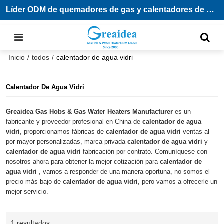
Líder ODM de quemadores de gas y calentadores de agua
Inicio
/
todos
/
calentador de agua vidri
Calentador De Agua Vidri
Greaidea Gas Hobs & Gas Water Heaters Manufacturer
es un
fabricante y proveedor profesional en China de
calentador de agua
vidri
, proporcionamos fábricas de
calentador de agua vidri
ventas al
por mayor personalizadas, marca privada
calentador de agua vidri
y
calentador de agua vidri
fabricación por contrato. Comuníquese con
nosotros ahora para obtener la mejor cotización para
calentador de
agua vidri
, vamos a responder de una manera oportuna, no somos el
precio más bajo de
calentador de agua vidri
, pero vamos a ofrecerle un
mejor servicio.
1 resultados