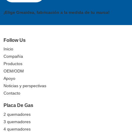
¡Elige Greaidea, fabricación a la medida de tu marca!
Follow Us
Inicio
Compañía
Productos
OEM/ODM
Apoyo
Noticias y perspectivas
Contacto
Placa De Gas
2 quemadores
3 quemadores
4 quemadores