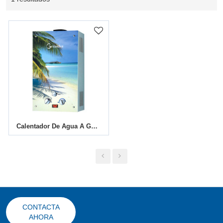
Calentador De Agua A Gas Con Conducto De Humos JSD-G1
CONTACTA
AHORA