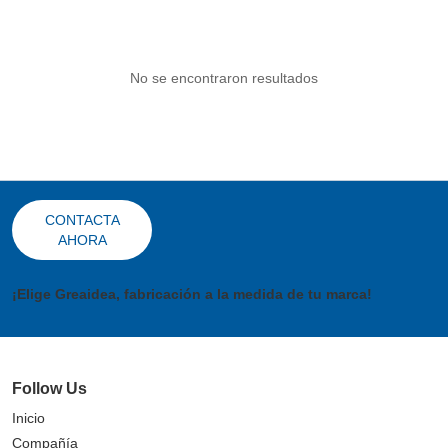
No se encontraron resultados
CONTACTA
AHORA
¡Elige Greaidea, fabricación a la medida de tu marca!
Follow Us
Inicio
Compañía