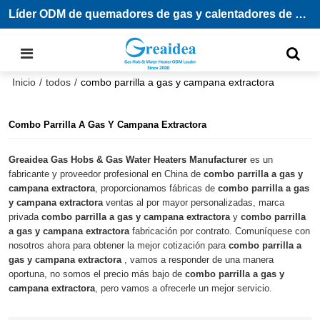
Líder ODM de quemadores de gas y calentadores de agua
Inicio
/
todos
/
combo parrilla a gas y campana extractora
Combo Parrilla A Gas Y Campana Extractora
Greaidea Gas Hobs & Gas Water Heaters Manufacturer
es un
fabricante y proveedor profesional en China de
combo parrilla a gas y
campana extractora
, proporcionamos fábricas de
combo parrilla a gas
y campana extractora
ventas al por mayor personalizadas, marca
privada
combo parrilla a gas y campana extractora
y
combo parrilla
a gas y campana extractora
fabricación por contrato. Comuníquese con
nosotros ahora para obtener la mejor cotización para
combo parrilla a
gas y campana extractora
, vamos a responder de una manera
oportuna, no somos el precio más bajo de
combo parrilla a gas y
campana extractora
, pero vamos a ofrecerle un mejor servicio.