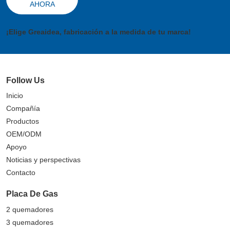
AHORA
¡Elige Greaidea, fabricación a la medida de tu marca!
Follow Us
Inicio
Compañía
Productos
OEM/ODM
Apoyo
Noticias y perspectivas
Contacto
Placa De Gas
2 quemadores
3 quemadores