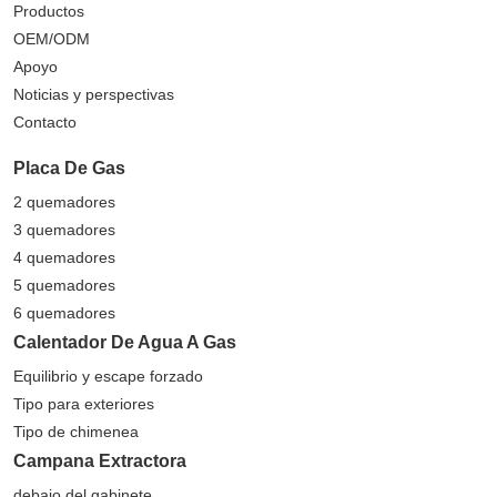
Productos
OEM/ODM
Apoyo
Noticias y perspectivas
Contacto
Placa De Gas
2 quemadores
3 quemadores
4 quemadores
5 quemadores
6 quemadores
Calentador De Agua A Gas
Equilibrio y escape forzado
Tipo para exteriores
Tipo de chimenea
Campana Extractora
debajo del gabinete