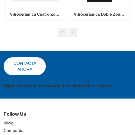
Vitrocerámica Cuatro Zonas MEBG-604C
Vitrocerámica Doble Zona MEBG-292C
CONTACTA
AHORA
¡Elige Greaidea, fabricación a la medida de tu marca!
Follow Us
Inicio
Compañía