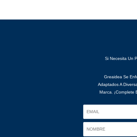
Si Necesita Un 
Greaidea Se Enfo
Adaptados A Divers
Marca. ¡Complete E