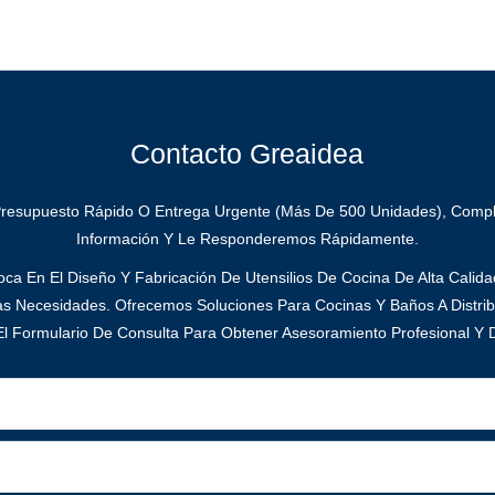
Contacto Greaidea
Presupuesto Rápido O Entrega Urgente (más De 500 Unidades), Compl
Información Y Le Responderemos Rápidamente.
ca En El Diseño Y Fabricación De Utensilios De Cocina De Alta Calid
as Necesidades. Ofrecemos Soluciones Para Cocinas Y Baños A Distrib
l Formulario De Consulta Para Obtener Asesoramiento Profesional Y D