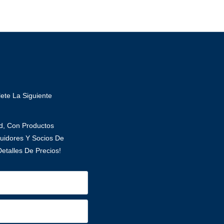
ete La Siguiente
ad, Con Productos
uidores Y Socios De
etalles De Precios!