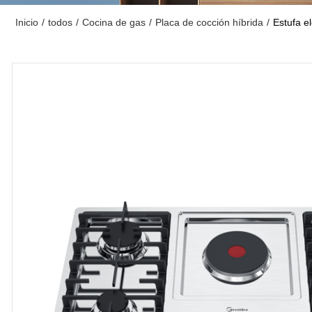
Inicio
/
todos
/
Cocina de gas
/
Placa de cocción híbrida
/
Estufa e