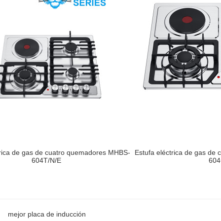
trica de gas de cuatro quemadores MHBS-
Estufa eléctrica de gas d
604T/N/E
604
mejor placa de inducción