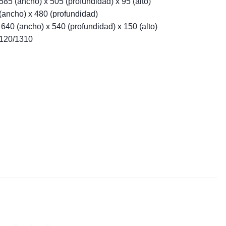
85 (ancho) x 505 (profundidad) x 95 (alto)
ancho) x 480 (profundidad)
40 (ancho) x 540 (profundidad) x 150 (alto)
1120/1310