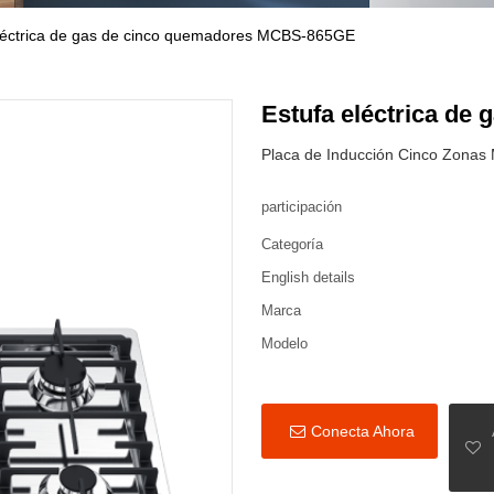
léctrica de gas de cinco quemadores MCBS-865GE
Estufa eléctrica d
Placa de Inducción Cinco Zona
participación
Categoría
English details
Marca
Modelo
Conecta Ahora