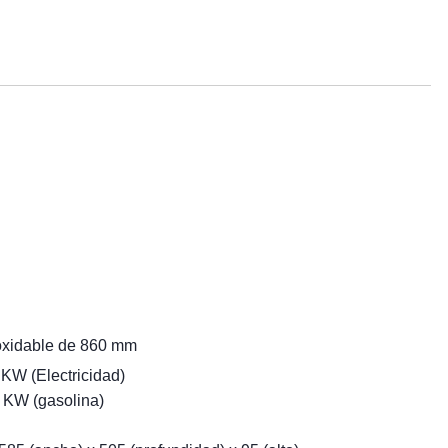
noxidable de 860 mm
 KW (Electricidad)
 KW (gasolina)