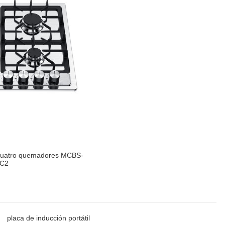
e cuatro quemadores MCBS-
C2
placa de inducción portátil