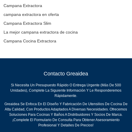
Campana Extractora
campana extractora en oferta​
Campana Extractora Slim
La mejor campana extractora de cocina
Campana Cocina Extractora
Contacto Greaidea
Si Necesita Un Presupuesto Rápido O Entrega Urgente (más De 500
Unidades), Complete La Siguiente Información Y Le Responderemos
Rápidamente.
Greaidea Se Enfoca En El Diseño Y Fabricación De Utensilios De Cocina De
Alta Calidad, Con Productos Adaptados A Diversas Necesidades. Ofrecemos
Soluciones Para Cocinas Y Baños A Distribuidores Y Socios De Marca.
¡Complete El Formulario De Consulta Para Obtener Asesoramiento
Profesional Y Detalles De Precios!