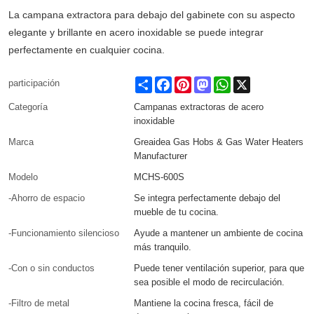
La campana extractora para debajo del gabinete con su aspecto
elegante y brillante en acero inoxidable se puede integrar
perfectamente en cualquier cocina.
Share
Facebook
Pinterest
Mastodon
WhatsApp
X
participación
Categoría
Campanas extractoras de acero
inoxidable
Marca
Greaidea Gas Hobs & Gas Water Heaters
Manufacturer
Modelo
MCHS-600S
-Ahorro de espacio
Se integra perfectamente debajo del
mueble de tu cocina.
-Funcionamiento silencioso
Ayude a mantener un ambiente de cocina
más tranquilo.
-Con o sin conductos
Puede tener ventilación superior, para que
sea posible el modo de recirculación.
-Filtro de metal
Mantiene la cocina fresca, fácil de