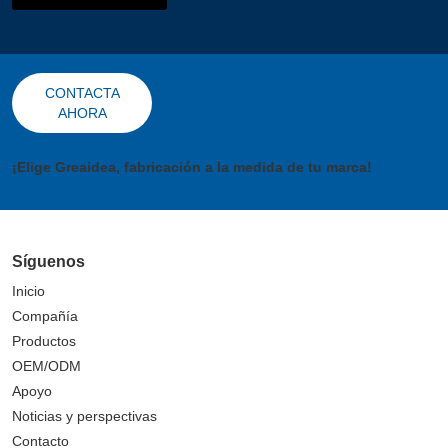
CONTACTA
AHORA
¡Elige Greaidea, fabricación a la medida de tu marca!
Síguenos
Inicio
Compañía
Productos
OEM/ODM
Apoyo
Noticias y perspectivas
Contacto