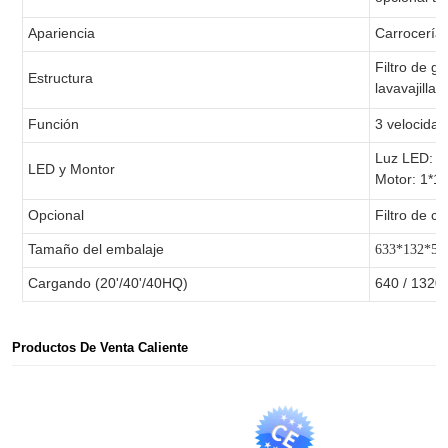
Apariencia
Carrocería 
Filtro de g
Estructura
lavavajillas
Función
3 velocidad
Luz LED: 1
LED y Montor
Motor: 1*
Opcional
Filtro de c
Tamaño del embalaje
633*132*52
Cargando (20'/40'/40HQ)
640 / 1320
Productos De Venta Caliente