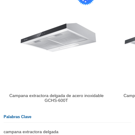
Campana extractora delgada de acero inoxidable
Campa
GCHS-600T
Palabras Clave
campana extractora delgada