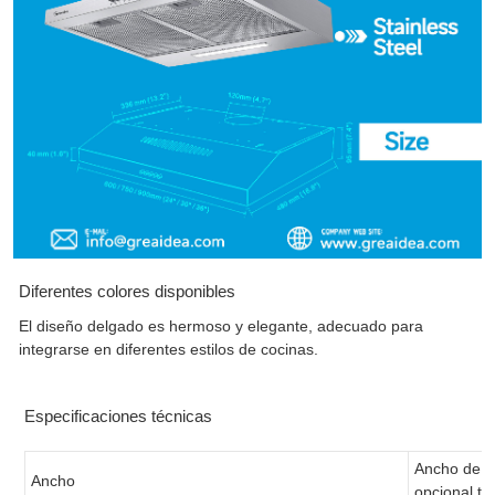
Diferentes colores disponibles
El diseño delgado es hermoso y elegante, adecuado para
integrarse en diferentes estilos de cocinas.
Especificaciones técnicas
Ancho de 
Ancho
opcional t