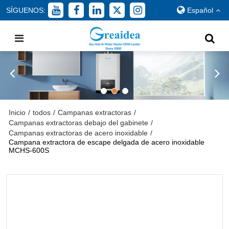
SÍGUENOS:
Español
Inicio
/
todos
/
Campanas extractoras
/
Campanas extractoras debajo del gabinete
/
Campanas extractoras de acero inoxidable
/
Campana extractora de escape delgada de acero inoxidable
MCHS-600S