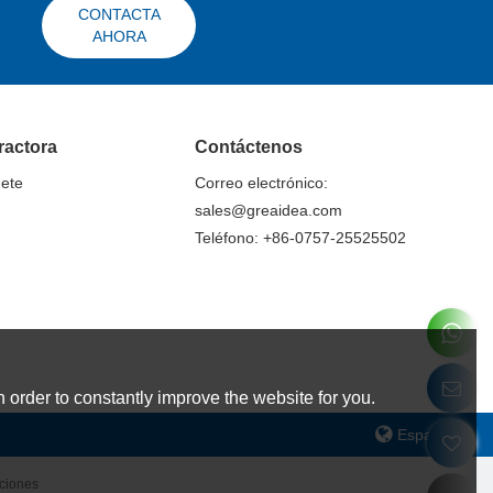
CONTACTA
AHORA
ractora
Contáctenos
nete
Correo electrónico:
sales@greaidea.com
Teléfono: +86-0757-25525502
 order to constantly improve the website for you.
Español
ciones