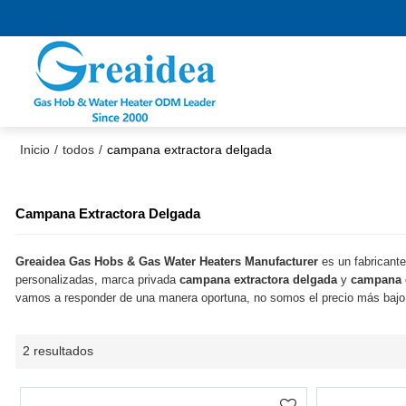
Inicio
/
todos
/
campana extractora delgada
Campana Extractora Delgada
Greaidea Gas Hobs & Gas Water Heaters Manufacturer
es un fabricante
personalizadas, marca privada
campana extractora delgada
y
campana e
vamos a responder de una manera oportuna, no somos el precio más baj
2 resultados