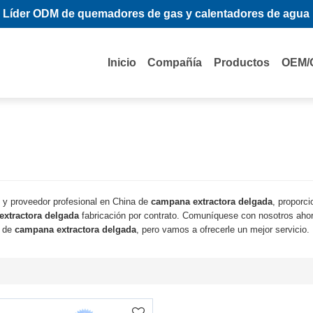
Líder ODM de quemadores de gas y calentadores de agua
Inicio
Compañía
Productos
OEM/
 y proveedor profesional en China de
campana extractora delgada
, proporc
xtractora delgada
fabricación por contrato. Comuníquese con nosotros ahor
o de
campana extractora delgada
, pero vamos a ofrecerle un mejor servicio.