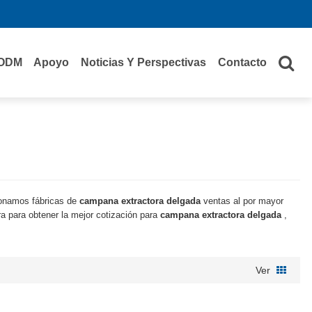
ODM
Apoyo
Noticias Y Perspectivas
Contacto
ionamos fábricas de
campana extractora delgada
ventas al por mayor
a para obtener la mejor cotización para
campana extractora delgada
,
Ver