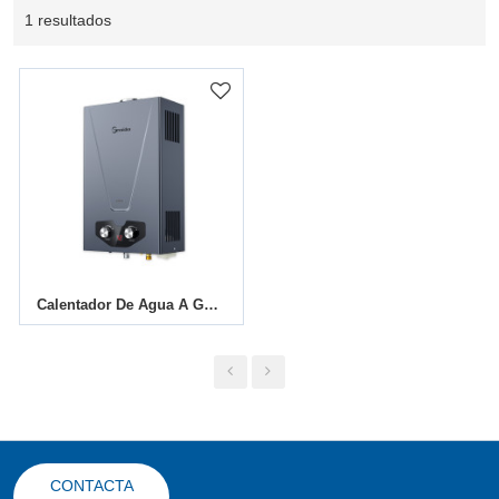
1 resultados
Calentador De Agua A Gas Tipo Tiro Natural | 6L-13L | Soporte ODM Y OEM
CONTACTA