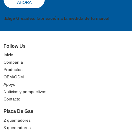
AHORA
¡Elige Greaidea, fabricación a la medida de tu marca!
Follow Us
Inicio
Compañía
Productos
OEM/ODM
Apoyo
Noticias y perspectivas
Contacto
Placa De Gas
2 quemadores
3 quemadores