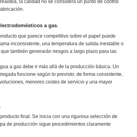
reaidea, la calidad no se considera un punto de control
fabricación.
 electrodomésticos a gas.
 producto que parece competitivo sobre el papel puede
llama inconsistente, una temperatura de salida inestable o
o que también generarán riesgos a largo plazo para las
gua a gas debe ir más allá de la producción básica. Un
tregada funcione según lo previsto: de forma consistente,
evoluciones, menores costes de servicio y una mayor
.
roducto final. Se inicia con una rigurosa selección de
apa de producción sigue procedimientos claramente