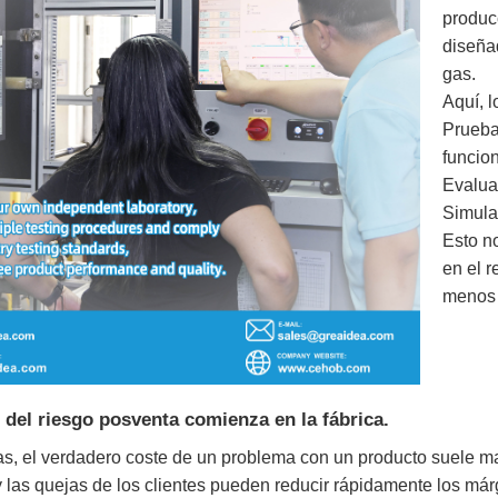
produc
diseña
gas.
Aquí, 
Prueba
funcio
Evalua
Simula
Esto n
en el r
menos 
 del riesgo posventa comienza en la fábrica.
s, el verdadero coste de un problema con un producto suele ma
 las quejas de los clientes pueden reducir rápidamente los márg