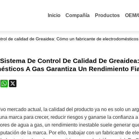
Inicio
Compañía
Productos
OEM/
trol de calidad de Greaidea: Cómo un fabricante de electrodomésticos 
 Sistema De Control De Calidad De Greaidea
ésticos A Gas Garantiza Un Rendimiento Fia
k
erest
Mastodon
WhatsApp
X
ivo mercado actual, la calidad del producto ya no es solo un ar
na marca para crecer, reducir riesgos y ganarse la confianza 
ores de agua a gas, un rendimiento inestable suele generar que
eputación de la marca. Por ello, trabajar con un fabricante de e