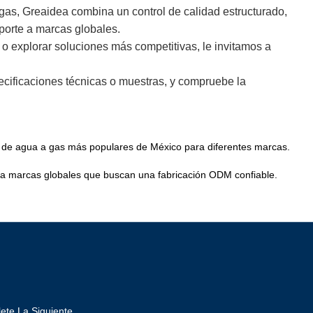
gas, Greaidea combina un control de calidad estructurado,
oporte a marcas globales.
a o explorar soluciones más competitivas, le invitamos a
pecificaciones técnicas o muestras, y compruebe la
s de agua a gas más populares de México para diferentes marcas.
para marcas globales que buscan una fabricación ODM confiable.
ete La Siguiente