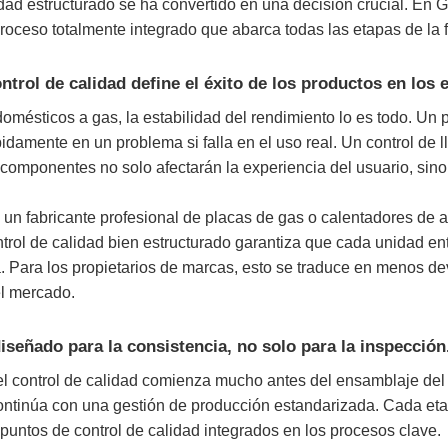
idad estructurado se ha convertido en una decisión crucial. En G
 proceso totalmente integrado que abarca todas las etapas de la 
ntrol de calidad define el éxito de los productos en los
domésticos a gas, la estabilidad del rendimiento lo es todo. Un
pidamente en un problema si falla en el uso real. Un control de 
s componentes no solo afectarán la experiencia del usuario, sin
un fabricante profesional de placas de gas o calentadores de a
trol de calidad bien estructurado garantiza que cada unidad en
a. Para los propietarios de marcas, esto se traduce en menos d
el mercado.
iseñado para la consistencia, no solo para la inspección
l control de calidad comienza mucho antes del ensamblaje del p
continúa con una gestión de producción estandarizada. Cada et
 puntos de control de calidad integrados en los procesos clave.