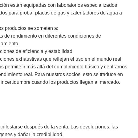
ción están equipadas con laboratorios especializados
dos para probar placas de gas y calentadores de agua a
los productos se someten a:
s de rendimiento en diferentes condiciones de
namiento
ciones de eficiencia y estabilidad
ciones exhaustivas que reflejan el uso en el mundo real.
os permite ir más allá del cumplimiento básico y centrarnos
endimiento real. Para nuestros socios, esto se traduce en
incertidumbre cuando los productos llegan al mercado.
nifestarse después de la venta. Las devoluciones, las
enes y dañar la credibilidad.