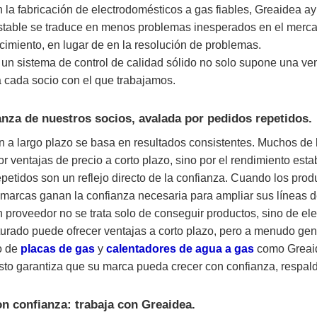
n la fabricación de electrodomésticos a gas fiables, Greaidea a
stable se traduce en menos problemas inesperados en el merca
ecimiento, en lugar de en la resolución de problemas.
, un sistema de control de calidad sólido no solo supone una ven
 cada socio con el que trabajamos.
anza de nuestros socios, avalada por pedidos repetidos.
 a largo plazo se basa en resultados consistentes. Muchos de 
or ventajas de precio a corto plazo, sino por el rendimiento est
petidos son un reflejo directo de la confianza. Cuando los prod
marcas ganan la confianza necesaria para ampliar sus líneas de
 proveedor no se trata solo de conseguir productos, sino de eleg
turado puede ofrecer ventajas a corto plazo, pero a menudo gene
o de
placas de gas
y
calentadores de agua a gas
como Greaide
sto garantiza que su marca pueda crecer con confianza, respald
n confianza: trabaja con Greaidea.