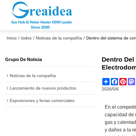
Inicio
/
todos
/
Noticias de la compañía
/
Dentro del sistema de con
Dentro Del
Grupo De Noticia
Electrodom
Noticias de la compañía
Share
Faceboo
Pint
Lanzamiento de nuevos productos
2026/5/6
Exposiciones y ferias comerciales
En el competit
capacidad de u
gas y calentad
y daños a la r