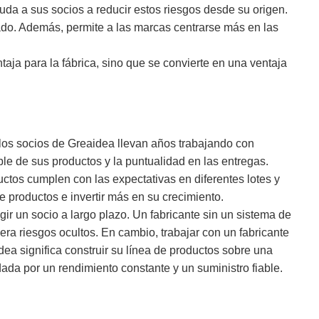
yuda a sus socios a reducir estos riesgos desde su origen.
do. Además, permite a las marcas centrarse más en las
taja para la fábrica, sino que se convierte en una ventaja
los socios de Greaidea llevan años trabajando con
able de sus productos y la puntualidad en las entregas.
uctos cumplen con las expectativas en diferentes lotes y
 productos e invertir más en su crecimiento.
ir un socio a largo plazo. Un fabricante sin un sistema de
ra riesgos ocultos. En cambio, trabajar con un fabricante
a significa construir su línea de productos sobre una
ada por un rendimiento constante y un suministro fiable.