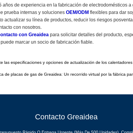
años de experiencia en la fabricación de electrodomésticos a 
e prueba internas y soluciones
OEM/ODM
flexibles para dar s
sto actualizar su línea de productos, reducir los riesgos posvent
ntacto con nosotros.
ontacto con Greaidea
para solicitar detalles del producto, es
 puede marcar un socio de fabricación fiable.
 las especificaciones y opciones de actualización de los calentadore
ica de placas de gas de Greaidea: Un recorrido virtual por la fábrica 
Contacto Greaidea
Presupuesto Rápido O Entrega Urgente (más De 500 Unidades), Compl