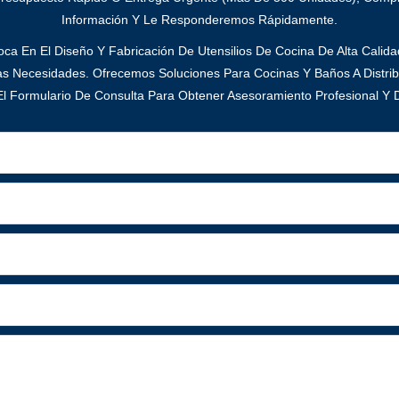
Información Y Le Responderemos Rápidamente.
ca En El Diseño Y Fabricación De Utensilios De Cocina De Alta Calid
as Necesidades. Ofrecemos Soluciones Para Cocinas Y Baños A Distrib
l Formulario De Consulta Para Obtener Asesoramiento Profesional Y D