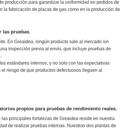
de producción para garantizar la uniformidad en pedidos de
n la fabricación de placas de gas como en la producción de
r las pruebas.
ite. En Greaidea, ningún producto sale al mercado sin
na inspección previa al envío, que incluye pruebas de
.
os estándares internos, y no solo con las expectativas
s el riesgo de que productos defectuosos lleguen al
torios propios para pruebas de rendimiento reales.
 las principales fortalezas de Greaidea reside en nuestra
dad de realizar pruebas internas. Nuestras dos plantas de