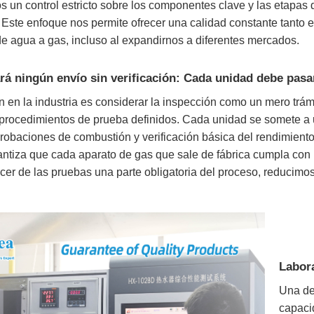
un control estricto sobre los componentes clave y las etapas 
Este enfoque nos permite ofrecer una calidad constante tanto e
e agua a gas, incluso al expandirnos a diferentes mercados.
ará ningún envío sin verificación: Cada unidad debe pasa
 en la industria es considerar la inspección como un mero trám
procedimientos de prueba definidos. Cada unidad se somete a u
robaciones de combustión y verificación básica del rendimiento
ntiza que cada aparato de gas que sale de fábrica cumpla con l
acer de las pruebas una parte obligatoria del proceso, reducimo
Labora
Una de
capaci