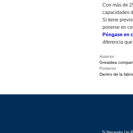
Con más de 25 
capacidades d
Si tiene previ
ponerse en co
Póngase en c
diferencia que
Anterior
Greaidea comparte
Posterior
Dentro de la fábr
Si Necesita Un 