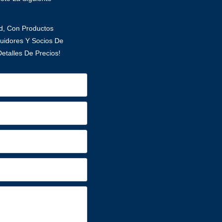
ad, Con Productos
uidores Y Socios De
etalles De Precios!