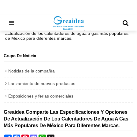
Inicio
/
todos
/
Noticias de la compañía
/
Greaidea comparte las especificaciones y opciones de
actualización de los calentadores de agua a gas más populares
de México para diferentes marcas.
Grupo De Noticia
Noticias de la compañía
Lanzamiento de nuevos productos
Exposiciones y ferias comerciales
Greaidea Comparte Las Especificaciones Y Opciones
De Actualización De Los Calentadores De Agua A Gas
Más Populares De México Para Diferentes Marcas.
Share
Facebook
Pinterest
Mastodon
WhatsApp
X