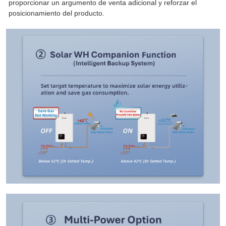
proporcionar un argumento de venta adicional y reforzar el
posicionamiento del producto.