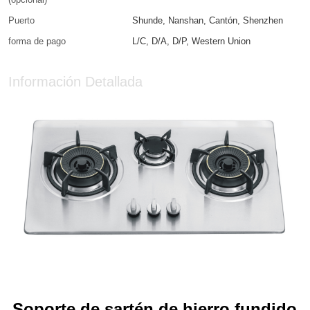
Puerto
Shunde, Nanshan, Cantón, Shenzhen
forma de pago
L/C, D/A, D/P, Western Union
Información Detallada
Soporte de sartén de hierro fundido