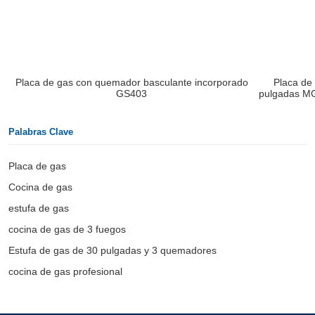
Placa de gas con quemador basculante incorporado
Placa de
GS403
pulgadas M
Palabras Clave
Placa de gas
Cocina de gas
estufa de gas
cocina de gas de 3 fuegos
Estufa de gas de 30 pulgadas y 3 quemadores
cocina de gas profesional