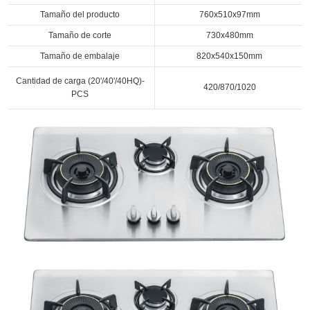
Tamaño del producto
760x510x97mm
Tamaño de corte
730x480mm
Tamaño de embalaje
820x540x150mm
Cantidad de carga (20'/40'/40HQ)-
420/870/1020
PCS