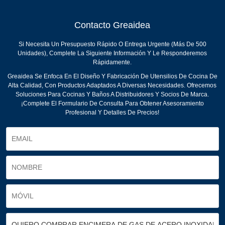
Contacto Greaidea
Si Necesita Un Presupuesto Rápido O Entrega Urgente (más De 500
Unidades), Complete La Siguiente Información Y Le Responderemos
Rápidamente.
Greaidea Se Enfoca En El Diseño Y Fabricación De Utensilios De Cocina De
Alta Calidad, Con Productos Adaptados A Diversas Necesidades. Ofrecemos
Soluciones Para Cocinas Y Baños A Distribuidores Y Socios De Marca.
¡Complete El Formulario De Consulta Para Obtener Asesoramiento
Profesional Y Detalles De Precios!