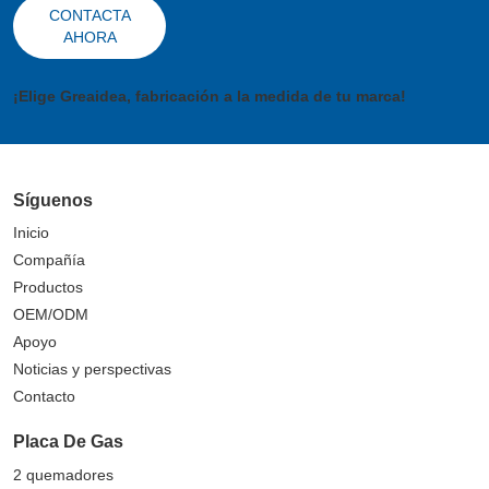
CONTACTA
AHORA
¡Elige Greaidea, fabricación a la medida de tu marca!
Síguenos
Inicio
Compañía
Productos
OEM/ODM
Apoyo
Noticias y perspectivas
Contacto
Placa De Gas
2 quemadores