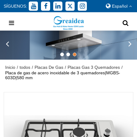
SÍGUENOS:
Español
Inicio
/
todos
/
Placas De Gas
/
Placas Gas 3 Quemadores
/
Placa de gas de acero inoxidable de 3 quemadores|MGBS-
603D|580 mm