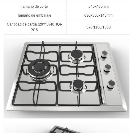
Tamaño de corte
545x465mm
Tamaño de embalaje
630x550x145mm
Cantidad de carga (20'/40'/40HQ)-
570/1160/1300
PCS