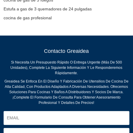
Estufa a gas de 3 quemadores de 24 pulgadas
cocina de gas profesional
Contacto Greaidea
Si Necesita Un Presupuesto Rápido O Entrega Urgente (más De 500
Unidades), Complete La Siguiente Información Y Le Responderemos
Rápidamente.
Greaidea Se Enfoca En El Diseño Y Fabricación De Utensilios De Cocina De
Alta Calidad, Con Productos Adaptados A Diversas Necesidades. Ofrecemos
Soluciones Para Cocinas Y Baños A Distribuidores Y Socios De Marca.
¡Complete El Formulario De Consulta Para Obtener Asesoramiento
Profesional Y Detalles De Precios!