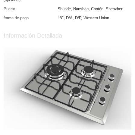
Puerto
Shunde, Nanshan, Cantón, Shenzhen
forma de pago
L/C, D/A, D/P, Western Union
Información Detallada