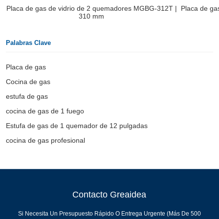
Placa de gas de vidrio de 2 quemadores MGBG-312T |
Placa de ga
310 mm
Palabras Clave
Placa de gas
Cocina de gas
estufa de gas
cocina de gas de 1 fuego
Estufa de gas de 1 quemador de 12 pulgadas
cocina de gas profesional
Contacto Greaidea
Si Necesita Un Presupuesto Rápido O Entrega Urgente (más De 500