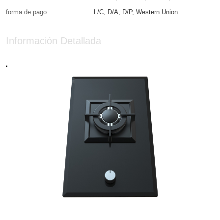
forma de pago
L/C, D/A, D/P, Western Union
Información Detallada