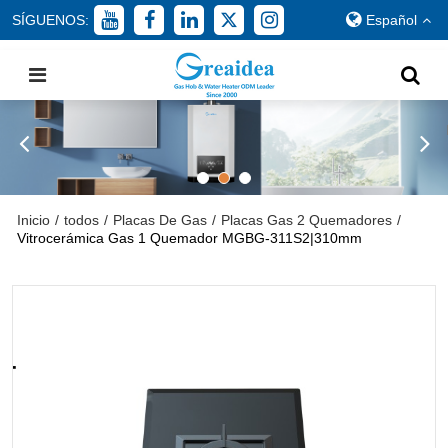
SÍGUENOS:
Español
Inicio
/
todos
/
Placas De Gas
/
Placas Gas 2 Quemadores
/
Vitrocerámica Gas 1 Quemador MGBG-311S2|310mm