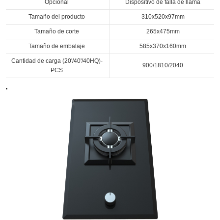
Opcional
Dispositivo de falla de llama
Tamaño del producto
310x520x97mm
Tamaño de corte
265x475mm
Tamaño de embalaje
585x370x160mm
Cantidad de carga (20'/40'/40HQ)-
900/1810/2040
PCS