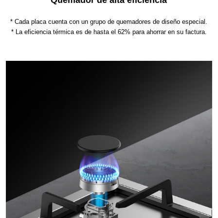
Quemador de alta eficiencia
* Cada placa cuenta con un grupo de quemadores de diseño especial.
* La eficiencia térmica es de hasta el 62% para ahorrar en su factura.