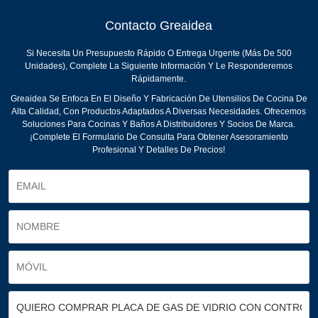
Contacto Greaidea
Si Necesita Un Presupuesto Rápido O Entrega Urgente (más De 500
Unidades), Complete La Siguiente Información Y Le Responderemos
Rápidamente.
Greaidea Se Enfoca En El Diseño Y Fabricación De Utensilios De Cocina De
Alta Calidad, Con Productos Adaptados A Diversas Necesidades. Ofrecemos
Soluciones Para Cocinas Y Baños A Distribuidores Y Socios De Marca.
¡Complete El Formulario De Consulta Para Obtener Asesoramiento
Profesional Y Detalles De Precios!