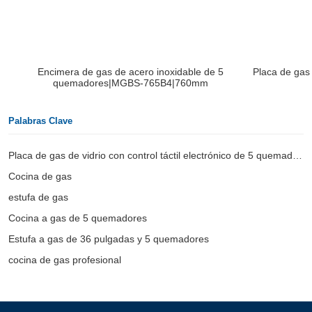
Encimera de gas de acero inoxidable de 5
Placa de gas
quemadores|MGBS-765B4|760mm
Palabras Clave
Placa de gas de vidrio con control táctil electrónico de 5 quemadores
Cocina de gas
estufa de gas
Cocina a gas de 5 quemadores
Estufa a gas de 36 pulgadas y 5 quemadores
cocina de gas profesional