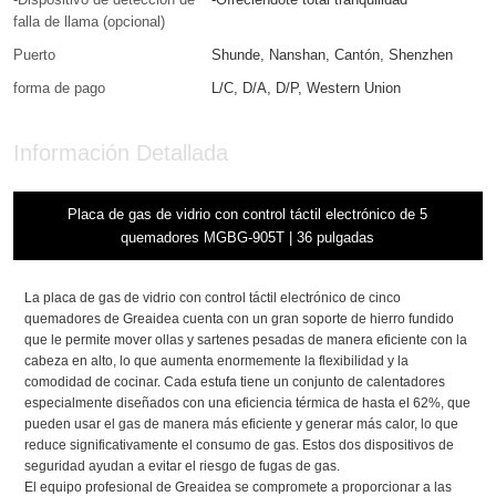
falla de llama (opcional)
Puerto
Shunde, Nanshan, Cantón, Shenzhen
forma de pago
L/C, D/A, D/P, Western Union
Información Detallada
Placa de gas de vidrio con control táctil electrónico de 5
quemadores MGBG-905T | 36 pulgadas
La placa de gas de vidrio con control táctil electrónico de cinco
quemadores de Greaidea cuenta con un gran soporte de hierro fundido
que le permite mover ollas y sartenes pesadas de manera eficiente con la
cabeza en alto, lo que aumenta enormemente la flexibilidad y la
comodidad de cocinar. Cada estufa tiene un conjunto de calentadores
especialmente diseñados con una eficiencia térmica de hasta el 62%, que
pueden usar el gas de manera más eficiente y generar más calor, lo que
reduce significativamente el consumo de gas. Estos dos dispositivos de
seguridad ayudan a evitar el riesgo de fugas de gas.
El equipo profesional de Greaidea se compromete a proporcionar a las