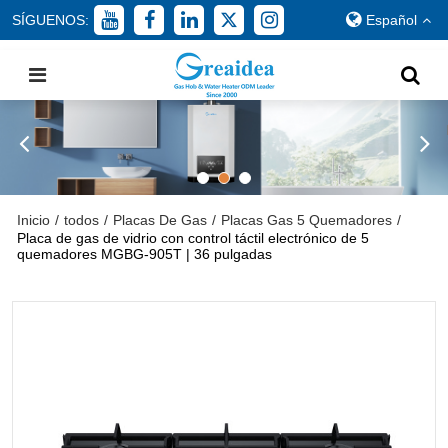
SÍGUENOS:
Español
Inicio
/
todos
/
Placas De Gas
/
Placas Gas 5 Quemadores
/
Placa de gas de vidrio con control táctil electrónico de 5
quemadores MGBG-905T | 36 pulgadas