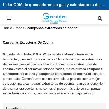
Líder ODM de quemadores de gas y calentadores de agua
Inicio
/
todos
/
campanas extractoras de cocina
Campanas Extractoras De Cocina
Greaidea Gas Hobs & Gas Water Heaters Manufacturer
es un
fabricante y proveedor profesional en China de
campanas extractoras
de cocina
, proporcionamos fábricas de
campanas extractoras de
cocina
ventas al por mayor personalizadas, marca privada
campanas
extractoras de cocina
y
campanas extractoras de cocina
fabricación
por contrato. Comuníquese con nosotros ahora para obtener la mejor
cotización para
campanas extractoras de cocina
, vamos a responder
de una manera oportuna, no somos el precio más bajo de
campanas
extractoras de cocina
, pero vamos a ofrecerle un mejor servicio.
3 resultados