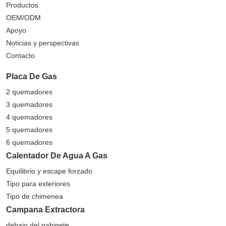
Productos
OEM/ODM
Apoyo
Noticias y perspectivas
Contacto
Placa De Gas
2 quemadores
3 quemadores
4 quemadores
5 quemadores
6 quemadores
Calentador De Agua A Gas
Equilibrio y escape forzado
Tipo para exteriores
Tipo de chimenea
Campana Extractora
debajo del gabinete