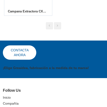
Campana Extractora CXW-280-B02
CONTACTA
AHORA
¡Elige Greaidea, fabricación a la medida de tu marca!
Follow Us
Inicio
Compañía