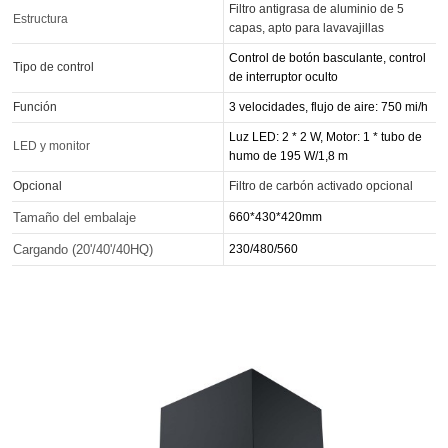
Filtro antigrasa de aluminio de 5
Estructura
capas, apto para lavavajillas
Control de botón basculante, control
Tipo de control
de interruptor oculto
Función
3 velocidades, flujo de aire: 750 mi/h
Luz LED: 2 * 2 W, Motor: 1 * tubo de
LED y monitor
humo de 195 W/1,8 m
Opcional
Filtro de carbón activado opcional
Tamaño del embalaje
660*430*420mm
Cargando (20'/40'/40HQ)
230/480/560