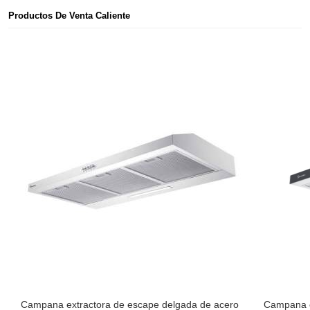
Productos De Venta Caliente
Campana extractora de escape delgada de acero
Campana e