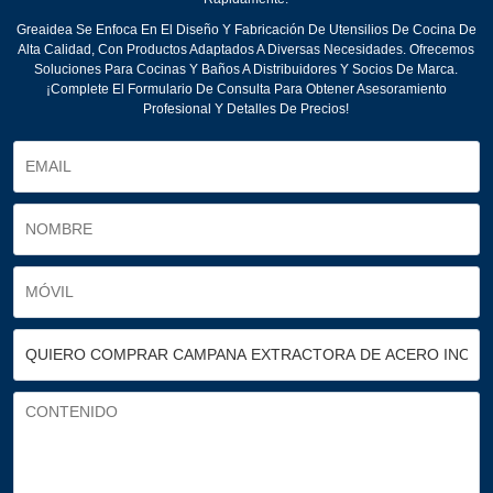
Greaidea Se Enfoca En El Diseño Y Fabricación De Utensilios De Cocina De
Alta Calidad, Con Productos Adaptados A Diversas Necesidades. Ofrecemos
Soluciones Para Cocinas Y Baños A Distribuidores Y Socios De Marca.
¡Complete El Formulario De Consulta Para Obtener Asesoramiento
Profesional Y Detalles De Precios!