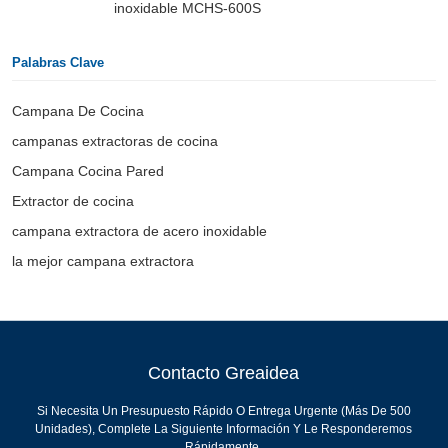
inoxidable MCHS-600S
Palabras Clave
Campana De Cocina
campanas extractoras de cocina
Campana Cocina Pared
Extractor de cocina
campana extractora de acero inoxidable
la mejor campana extractora
Contacto Greaidea
Si Necesita Un Presupuesto Rápido O Entrega Urgente (más De 500
Unidades), Complete La Siguiente Información Y Le Responderemos
Rápidamente.