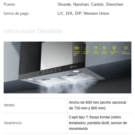
Puerto
Shunde, Nanshan, Cantón, Shenzhen
forma de pago
L/C, D/A, D/P, Western Union
Información Detallada
Ancho de 600 mm (ancho opcional
Ancho
de 750 mm y 900 mm)
Capó tipo T, franja frontal (vidrio
Apariencia
templado), pantalla táctil, sensor de
movimiento