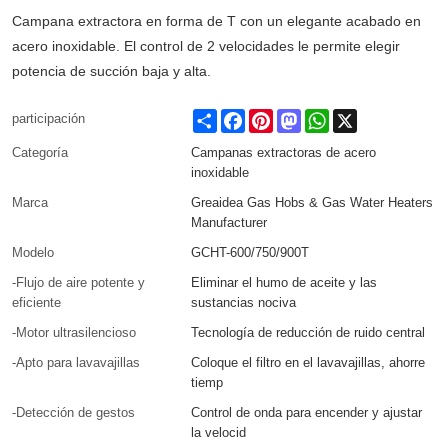
Campana extractora en forma de T con un elegante acabado en
acero inoxidable. El control de 2 velocidades le permite elegir
potencia de succión baja y alta.
Share
Facebook
Pinterest
Mastodon
WhatsApp
X
participación
Categoría
Campanas extractoras de acero
inoxidable
Marca
Greaidea Gas Hobs & Gas Water Heaters
Manufacturer
Modelo
GCHT-600/750/900T
-Flujo de aire potente y
Eliminar el humo de aceite y las
eficiente
sustancias nociva
-Motor ultrasilencioso
Tecnología de reducción de ruido central
-Apto para lavavajillas
Coloque el filtro en el lavavajillas, ahorre
tiemp
-Detección de gestos
Control de onda para encender y ajustar
la velocid