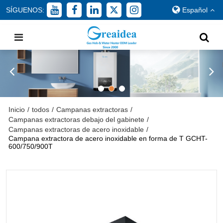
SÍGUENOS:
Español
Inicio
/
todos
/
Campanas extractoras
/
Campanas extractoras debajo del gabinete
/
Campanas extractoras de acero inoxidable
/
Campana extractora de acero inoxidable en forma de T GCHT-
600/750/900T