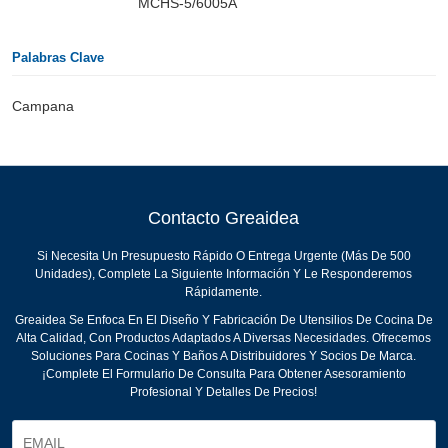
MCHS-5/6005A
Palabras Clave
Campana
Contacto Greaidea
Si Necesita Un Presupuesto Rápido O Entrega Urgente (más De 500
Unidades), Complete La Siguiente Información Y Le Responderemos
Rápidamente.
Greaidea Se Enfoca En El Diseño Y Fabricación De Utensilios De Cocina De
Alta Calidad, Con Productos Adaptados A Diversas Necesidades. Ofrecemos
Soluciones Para Cocinas Y Baños A Distribuidores Y Socios De Marca.
¡Complete El Formulario De Consulta Para Obtener Asesoramiento
Profesional Y Detalles De Precios!