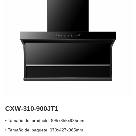
CXW-310-900JT1
• Tamaño del producto: 895x355x935mm
• Tamaño del paquete: 970x427x985mm