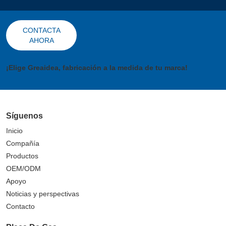
CONTACTA
AHORA
¡Elige Greaidea, fabricación a la medida de tu marca!
Síguenos
Inicio
Compañía
Productos
OEM/ODM
Apoyo
Noticias y perspectivas
Contacto