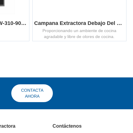
Campana Extractora CXW-310-900JT4
Campana Extractora Debajo Del Gabinete MCHS-6003D
Proporcionando un ambiente de cocina
agradable y libre de olores de cocina.
CONTACTA
AHORA
ractora
Contáctenos