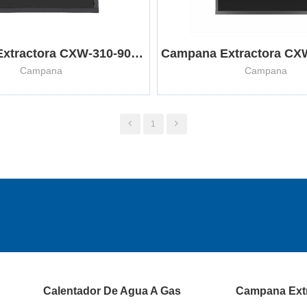
Campana Extractora CXW-310-900JT3
Campana
Campana
1
Calentador De Agua A Gas
Campana Ext