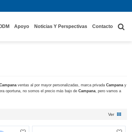
ODM
Apoyo
Noticias Y Perspectivas
Contacto
Campana
ventas al por mayor personalizadas, marca privada
Campana
y
ra oportuna, no somos el precio más bajo de
Campana
, pero vamos a
Ver